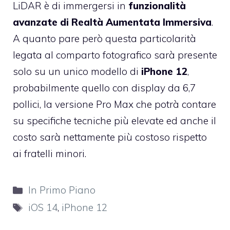
LiDAR è di immergersi in
funzionalità
avanzate di Realtà Aumentata Immersiva
.
A quanto pare però questa particolarità
legata al comparto fotografico sarà presente
solo su un unico modello di
iPhone 12
,
probabilmente quello con display da 6,7
pollici, la versione Pro Max che potrà contare
su specifiche tecniche più elevate ed anche il
costo sarà nettamente più costoso rispetto
ai fratelli minori.
Categorie
In Primo Piano
Tag
iOS 14
,
iPhone 12