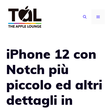
Vai
al
MENU
contenuto
iPhone 12 con
Notch più
piccolo ed altri
dettagli in