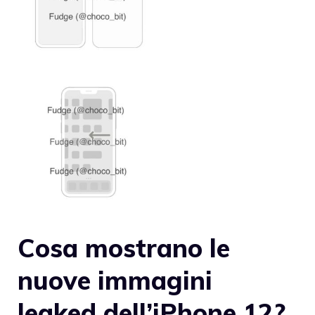
Cosa mostrano le
nuove immagini
leaked dell’iPhone 12?