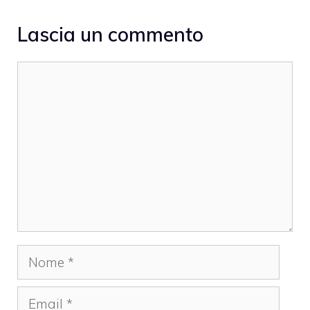
Lascia un commento
Commento
Nome
Email