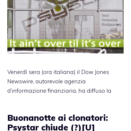
Venerdì sera (ora italiana) il Dow Jones
Newswire, autorevole agenzia
d’informazione finanziaria, ha diffuso la
Buonanotte ai clonatori:
Psystar chiude (?)[U]