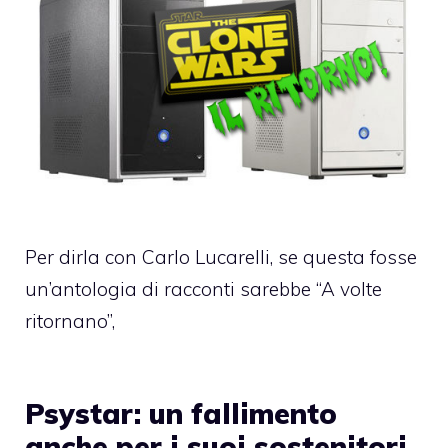
Per dirla con Carlo Lucarelli, se questa fosse
un’antologia di racconti sarebbe “A volte
ritornano”,
Psystar: un fallimento
anche per i suoi sostenitori