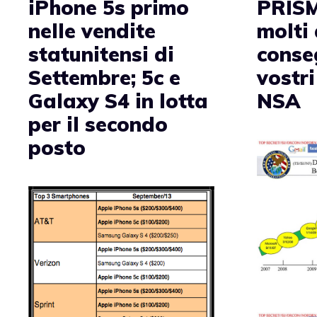
iPhone 5s primo
PRISM
nelle vendite
molti 
statunitensi di
conse
Settembre; 5c e
vostri
Galaxy S4 in lotta
NSA
per il secondo
posto