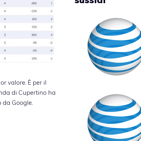
 valore. È per il
enda di Cupertino ha
o da Google.