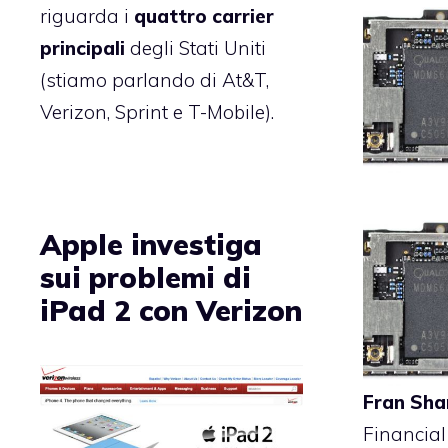
riguarda i
quattro carrier
principali
degli Stati Uniti
(stiamo parlando di At&T,
Verizon, Sprint e T-Mobile).
Apple investiga
sui problemi di
iPad 2 con Verizon
Fran
Sh
Financial