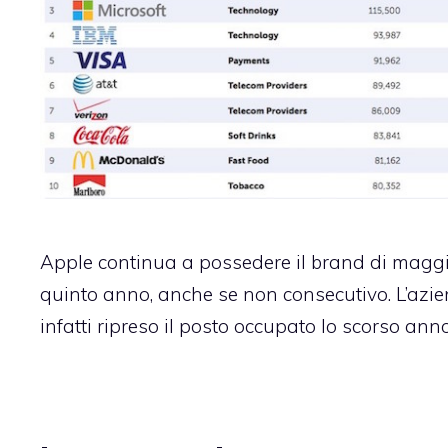
Apple continua a possedere il brand di maggior
quinto anno, anche se non consecutivo. L’azi
infatti ripreso il posto occupato lo scorso ann