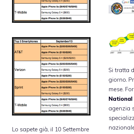
Si tratta 
giorno. P
mese. For
National
agenzia s
specializ
nazionale
Lo sapete già, il 10 Settembre