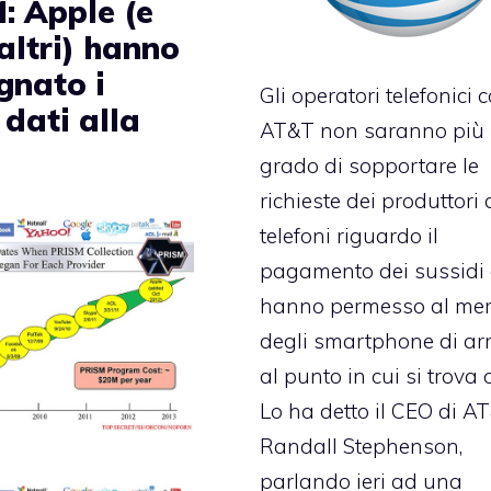
: Apple (e
altri) hanno
gnato i
Gli operatori telefonici
 dati alla
AT&T non saranno più 
grado di sopportare le
richieste dei produttori 
telefoni riguardo il
pagamento dei sussidi
hanno permesso al mer
degli smartphone di arr
al punto in cui si trova 
Lo ha detto il CEO di A
Randall Stephenson,
parlando ieri ad una