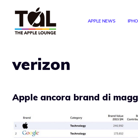
Vai
al
APPLE NEWS
IPH
contenuto
verizon
Apple ancora brand di magg