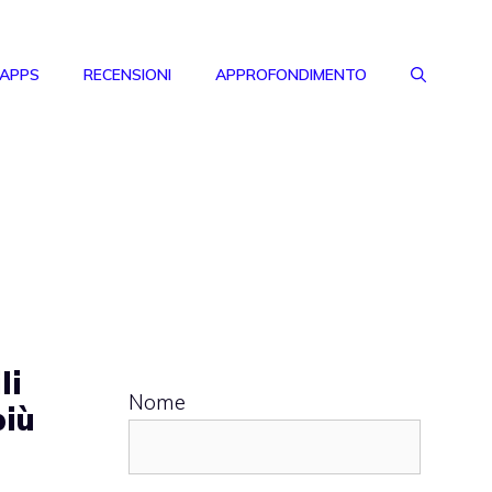
 APPS
RECENSIONI
APPROFONDIMENTO
li
Nome
più