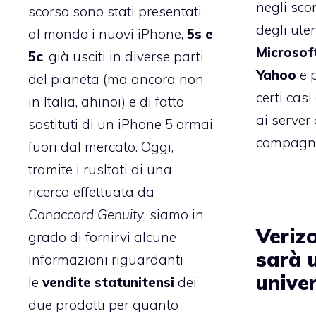
negli scor
scorso sono stati presentati
degli uten
al mondo i nuovi iPhone,
5s e
Microsof
5c
, già usciti in diverse parti
Yahoo
e 
del pianeta (ma ancora non
certi casi
in Italia, ahinoi) e di fatto
ai server
sostituti di un iPhone 5 ormai
compagni
fuori dal mercato. Oggi,
tramite i rusltati di una
ricerca effettuata da
Canaccord Genuity
, siamo in
Verizo
grado di fornirvi alcune
sarà 
informazioni riguardanti
unive
le
vendite statunitensi
dei
due prodotti per quanto