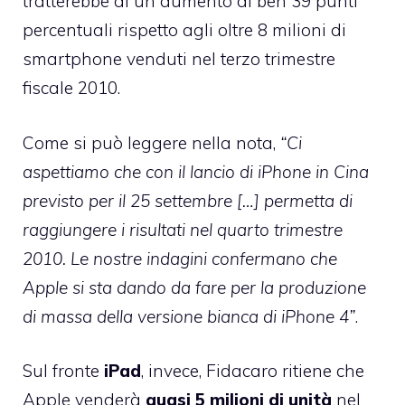
tratterebbe di un aumento di ben 39 punti
percentuali rispetto agli oltre 8 milioni di
smartphone venduti nel terzo trimestre
fiscale 2010.
Come si può leggere nella nota,
“Ci
aspettiamo che con il lancio di iPhone in Cina
previsto per il 25 settembre […] permetta di
raggiungere i risultati nel quarto trimestre
2010. Le nostre indagini confermano che
Apple si sta dando da fare per la produzione
di massa della versione bianca di iPhone 4”
.
Sul fronte
iPad
, invece, Fidacaro ritiene che
Apple venderà
quasi 5 milioni di unità
nel