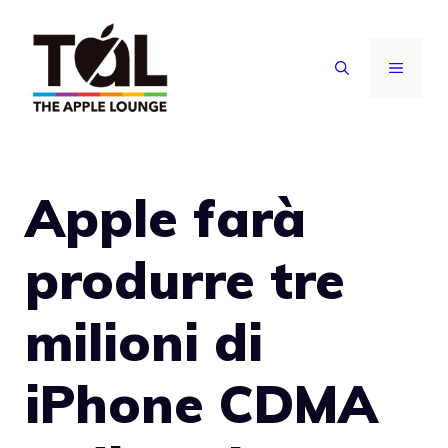
Vai
al
MENU
contenuto
Apple farà
produrre tre
milioni di
iPhone CDMA