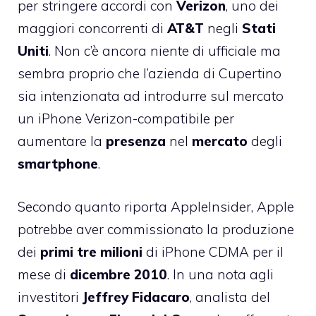
per stringere accordi con
Verizon
, uno dei
maggiori concorrenti di
AT&T
negli
Stati
Uniti
. Non c’è ancora niente di ufficiale ma
sembra proprio che l’azienda di Cupertino
sia intenzionata ad introdurre sul mercato
un iPhone Verizon-compatibile per
aumentare la
presenza
nel
mercato
degli
smartphone
.
Secondo quanto riporta AppleInsider, Apple
potrebbe aver commissionato la produzione
dei
primi tre milioni
di iPhone CDMA per il
mese di
dicembre
2010
. In una nota agli
investitori
Jeffrey
Fidacaro
, analista del