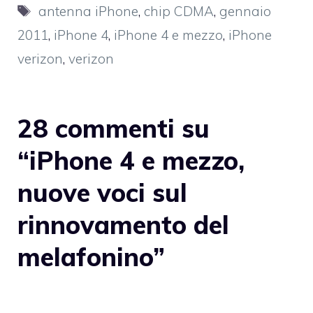
Tag
antenna iPhone
,
chip CDMA
,
gennaio
2011
,
iPhone 4
,
iPhone 4 e mezzo
,
iPhone
verizon
,
verizon
28 commenti su
“iPhone 4 e mezzo,
nuove voci sul
rinnovamento del
melafonino”