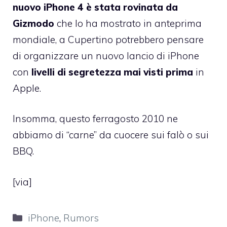
nuovo iPhone 4 è stata rovinata da
Gizmodo
che lo ha mostrato in anteprima
mondiale, a Cupertino potrebbero pensare
di organizzare un nuovo lancio di iPhone
con
livelli di segretezza mai visti prima
in
Apple.
Insomma, questo ferragosto 2010 ne
abbiamo di “carne” da cuocere sui falò o sui
BBQ.
[
via
]
Categorie
iPhone
,
Rumors