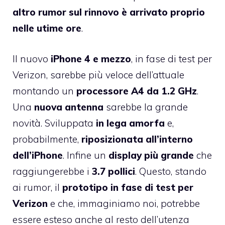
altro rumor sul rinnovo è arrivato proprio
nelle utime ore
.
Il nuovo
iPhone 4 e mezzo
, in fase di test per
Verizon, sarebbe più veloce dell’attuale
montando un
processore A4 da 1.2 GHz
.
Una
nuova antenna
sarebbe la grande
novità. Sviluppata
in lega amorfa
e,
probabilmente,
riposizionata all’interno
dell’iPhone
. Infine un
display più grande
che
raggiungerebbe i
3.7 pollici
. Questo, stando
ai rumor, il
prototipo in fase di test per
Verizon
e che, immaginiamo noi, potrebbe
essere esteso anche al resto dell’utenza