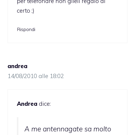
per telefonare non glieli regalo di
certo ;)
Rispondi
andrea
14/08/2010 alle 18:02
Andrea
dice:
A me antennagate sa molto