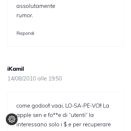
assolutamente
rumor.
Rispondi
iKamil
14/08/2010 alle 19:50
come godoo!! vaai, LO-SA-PE-VO!! La
apple sen e fo**e di “utenti” la
interessano solo i $ e per recuperare