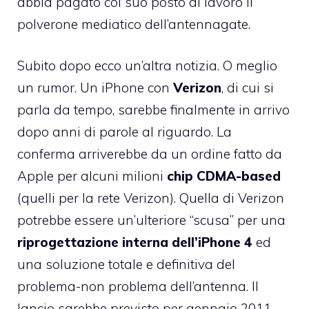
abbia pagato col suo posto di lavoro il
polverone mediatico dell’antennagate.
Subito dopo ecco un’altra notizia. O meglio
un rumor.
Un iPhone con
Verizon
, di cui si
parla da tempo, sarebbe finalmente in arrivo
dopo anni di parole al riguardo. La
conferma arriverebbe da un ordine fatto da
Apple per alcuni milioni
chip CDMA-based
(quelli per la rete Verizon). Quella di Verizon
potrebbe essere un’ulteriore “scusa” per una
riprogettazione interna dell’iPhone 4
ed
una soluzione totale e definitiva del
problema-non problema dell’antenna. Il
lancio sarebbe previsto per gennaio 2011