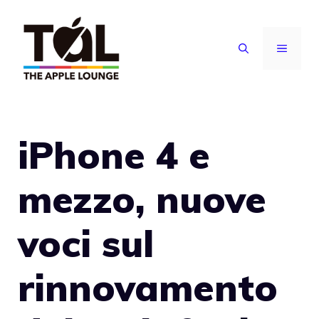
Vai
al
MENU
contenuto
iPhone 4 e
mezzo, nuove
voci sul
rinnovamento