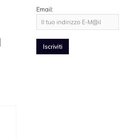
Email:
d