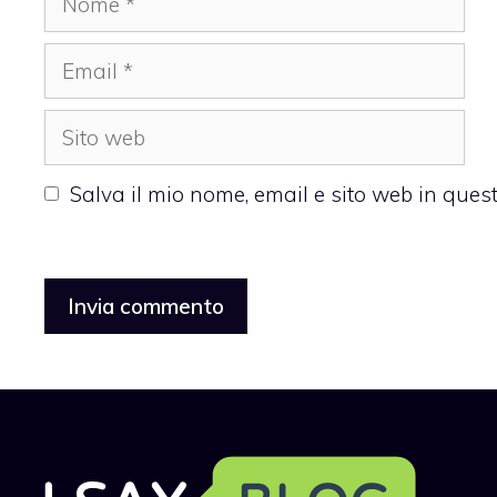
Email
Sito
web
Salva il mio nome, email e sito web in que