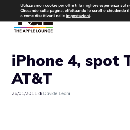
Vai
Utilizziamo i cookie per offrirti la migliore esperienza sul 
Cliccando sulla pagina, effettuando lo scroll o chiudendo il 
al
o come disattivarli nelle
impostazioni
.
APPLE NEWS
IPH
contenuto
iPhone 4, spot 
AT&T
25/01/2011
di
Davide Leoni