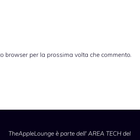
sto browser per la prossima volta che commento.
TheAppleLounge
è parte dell' AREA TECH del