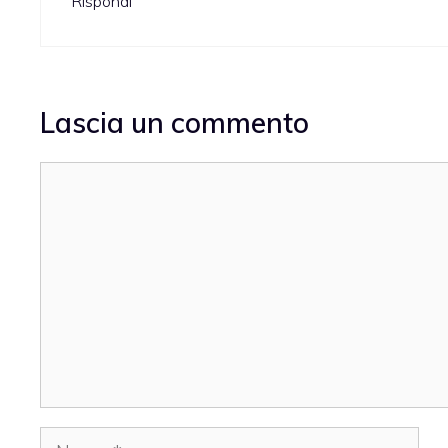
Rispondi
Lascia un commento
Commento
Nome