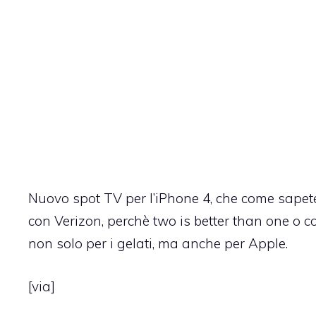
Nuovo spot TV per l’iPhone 4, che come sapet
con Verizon
, perchè two is better than one o co
non solo per i gelati, ma anche per Apple.
[
via
]