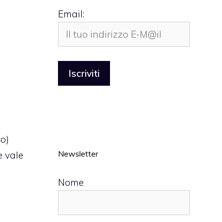
Email:
o)
Newsletter
e vale
Nome