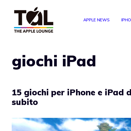
Vai
al
APPLE NEWS
IPH
contenuto
giochi iPad
15 giochi per iPhone e iPad 
subito