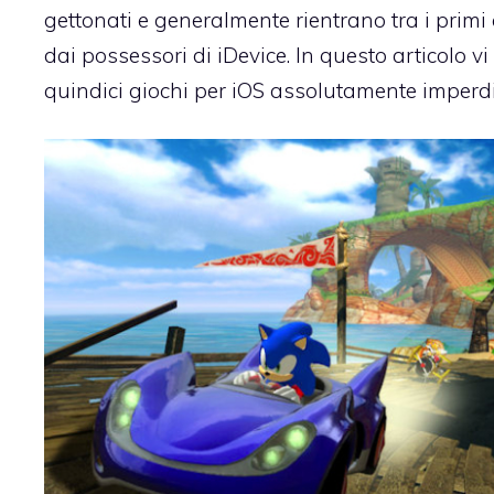
gettonati e generalmente rientrano tra i primi 
dai possessori di iDevice. In questo articolo 
quindici giochi per iOS assolutamente imperdib