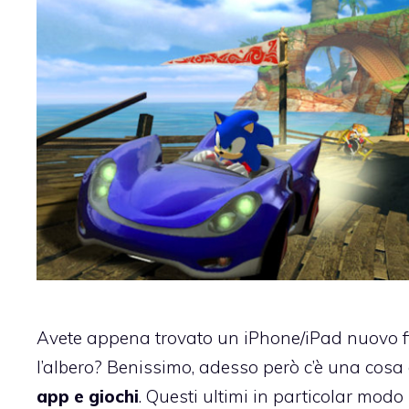
Avete appena trovato un iPhone/iPad nuovo 
l’albero? Benissimo, adesso però c’è una cosa
app e giochi
. Questi ultimi in particolar mod