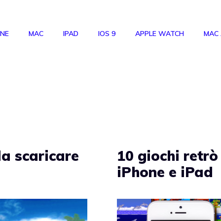
ONE
MAC
IPAD
IOS 9
APPLE WATCH
MAC
da scaricare
10 giochi retrò
iPhone e iPad