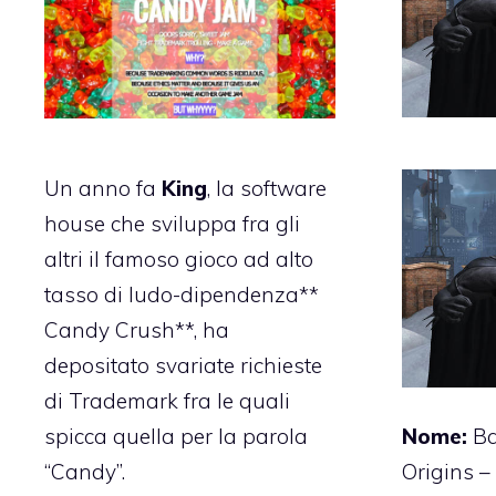
Un anno fa
King
, la software
house che sviluppa fra gli
altri il famoso gioco ad alto
tasso di ludo-dipendenza**
Candy Crush**, ha
depositato svariate richieste
di Trademark fra le quali
spicca quella per la parola
Nome:
B
“Candy”
.
Origins –