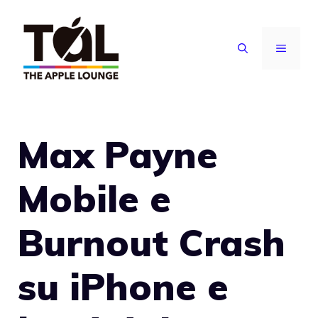
Vai
al
MENU
contenuto
Max Payne
Mobile e
Burnout Crash
su iPhone e