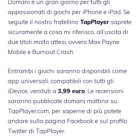
Domani è un gran giorno per tutti gli
appassionati di giochi per iPhone e iPad. Se
seguite il nostro fratellino
TapPlayer
saprete
sicuramente a cosa mi riferisco, all’uscita di
due titoli molto attesi, ovvero
Max Payne
Mobile
e Burnout Crash.
Entrambi i giochi saranno disponibili come
app universali, compatibili con tutti gli
iDevice, venduti a
3,99 euro
. Le recensioni
saranno pubblicate domani mattina su
TapPlayer.com
, per saperne di più potete
andare sulla
pagina Facebook
e sul
profilo
Twitter di TapPlayer
.