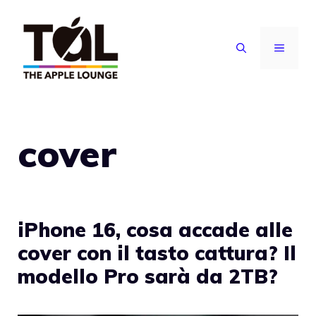
Vai
al
MENU
contenuto
cover
iPhone 16, cosa accade alle
cover con il tasto cattura? Il
modello Pro sarà da 2TB?