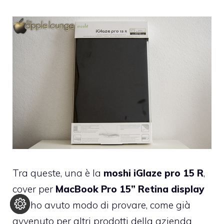
Tra queste, una è la
moshi iGlaze pro 15 R
,
cover per
MacBook Pro 15” Retina display
che ho avuto modo di provare, come già
avvenuto per altri prodotti della azienda