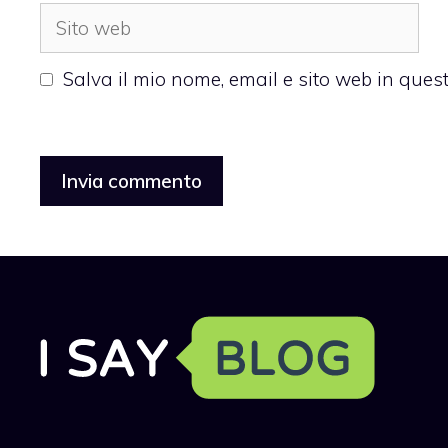
Sito
web
Salva il mio nome, email e sito web in que