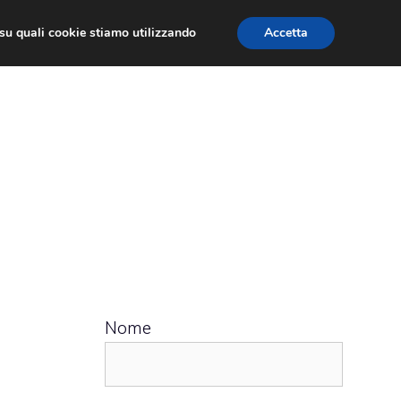
ù su quali cookie stiamo utilizzando
Accetta
 APPS
RECENSIONI
APPROFONDIMENTO
Nome