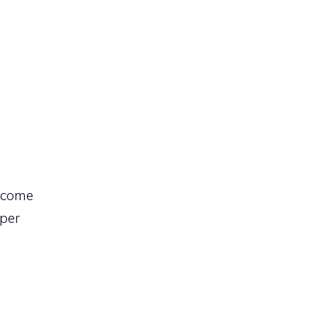
, come
 per