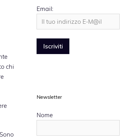
Email:
nte
o chi
re
Newsletter
ere
Nome
. Sono