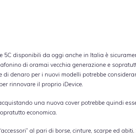
e 5C disponibili da oggi anche in Italia è sicurame
lafonino di oramai vecchia generazione e sopratutt
e di denaro per i nuovi modelli potrebbe considera
per rinnovare il proprio iDevice.
d acquistando una nuova cover potrebbe quindi ess
 sopratutto economica.
ccessori” al pari di borse, cinture, scarpe ed abiti