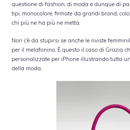
questione di fashion, di moda e dunque di passi
tipi, monocolore, firmate da grandi brand, colora
chi più ne ha più ne metta.
Non c’è da stupirsi se anche le riviste femminil
per il melafonino. È questo il caso di Grazia 
personalizzate
per iPhone illustrando tutta un
della moda.