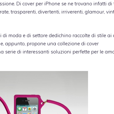
one. Di cover per iPhone se ne trovano infatti di tu
te, trasparenti, divertenti, irriverenti, glamour, vi
i di moda e di settore dedichino raccolte di stile ai
che, appunto, propone una collezione di
cover
a serie di interessanti soluzioni perfette per le am