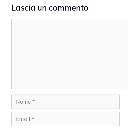
Lascia un commento
Commento
Nome
Email