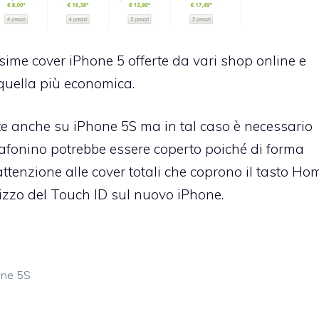
issime
cover iPhone 5
offerte da vari shop online e
quella più economica.
te anche su iPhone 5S ma in tal caso è necessario
elafonino potrebbe essere coperto poiché di forma
 attenzione alle cover totali che coprono il tasto Ho
lizzo del Touch ID sul nuovo iPhone.
one 5S