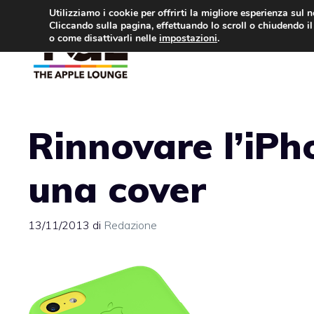
Vai
Utilizziamo i cookie per offrirti la migliore esperienza sul 
Cliccando sulla pagina, effettuando lo scroll o chiudendo il 
al
o come disattivarli nelle
impostazioni
.
APPLE NEWS
IPH
contenuto
Rinnovare l’iPh
una cover
13/11/2013
di
Redazione