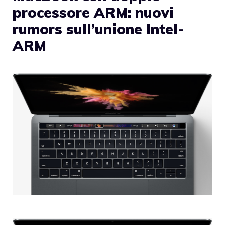
processore ARM: nuovi
rumors sull’unione Intel-
ARM