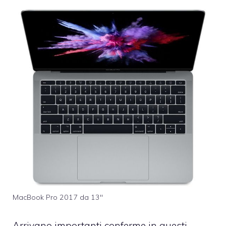
MacBook Pro 2017 da 13″
Arrivano importanti conferme in questi