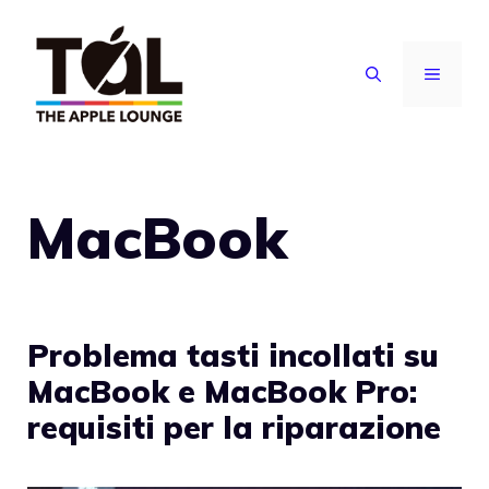
Vai
al
MENU
contenuto
MacBook
Problema tasti incollati su
MacBook e MacBook Pro:
requisiti per la riparazione