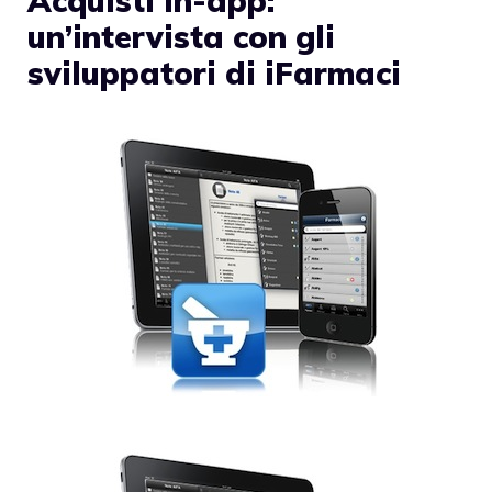
Acquisti in-app:
un’intervista con gli
sviluppatori di iFarmaci