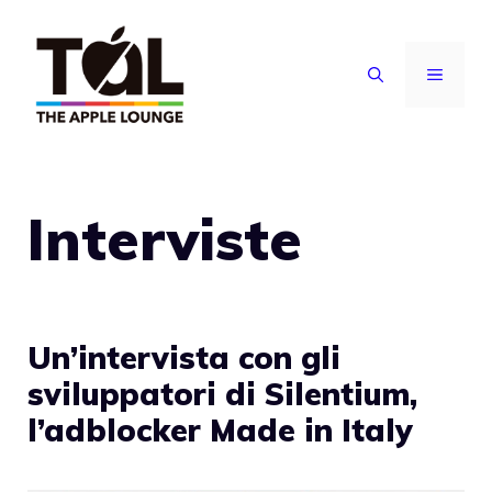
Vai
al
MENU
contenuto
Interviste
Un’intervista con gli
sviluppatori di Silentium,
l’adblocker Made in Italy