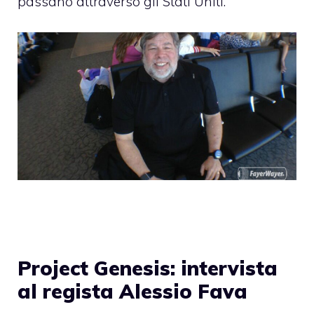
passano attraverso gli Stati Uniti.
Project Genesis: intervista
al regista Alessio Fava