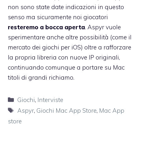
non sono state date indicazioni in questo
senso ma sicuramente noi giocatori
resteremo a bocca aperta
. Aspyr vuole
sperimentare anche altre possibilità (come il
mercato dei giochi per iOS) oltre a rafforzare
la propria libreria con nuove IP originali,
continuando comunque a portare su Mac
titoli di grandi richiamo.
Categorie
Giochi
,
Interviste
Tag
Aspyr
,
Giochi Mac App Store
,
Mac App
store