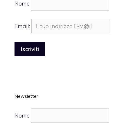
Nome
Email:
Newsletter
Nome