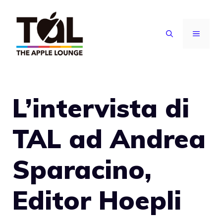
Vai
al
MENU
contenuto
L’intervista di
TAL ad Andrea
Sparacino,
Editor Hoepli