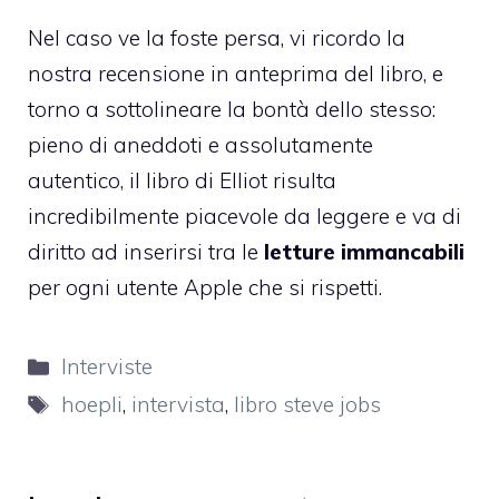
Nel caso ve la foste persa,
vi ricordo la
nostra recensione in anteprima del libro
, e
torno a sottolineare la bontà dello stesso:
pieno di aneddoti e assolutamente
autentico, il libro di Elliot risulta
incredibilmente piacevole da leggere e va di
diritto ad inserirsi tra le
letture immancabili
per ogni utente Apple che si rispetti.
Categorie
Interviste
Tag
hoepli
,
intervista
,
libro steve jobs