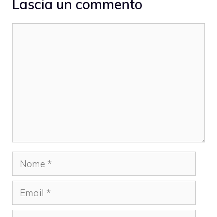
Lascia un commento
Commento
Nome
Email