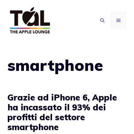
Vai
al
MENU
contenuto
smartphone
Grazie ad iPhone 6, Apple
ha incassato il 93% dei
profitti del settore
smartphone