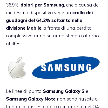
36.9%;
dolori per Samsung
, che a causa del
medesimo dispositivo vede un
crollo dei
guadagni del 64.2% soltanto nella
divisione Mobile
, a fronte di una perdita
complessiva anno su anno stimata attorno
al 36%.
Le linee di punta
Samsung Galaxy S
e
Samsung Galaxy Note
non sono riuscite a
frenare la discesa a picco, in quanto nel Q4