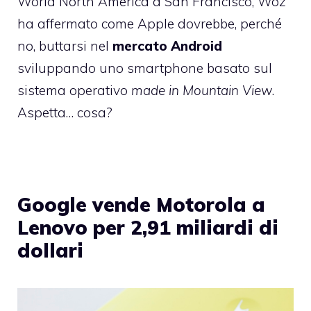
World North America a San Francisco, Woz
ha affermato come Apple dovrebbe, perché
no, buttarsi nel
mercato Android
sviluppando uno smartphone basato sul
sistema operativo
made in Mountain View
.
Aspetta… cosa?
Google vende Motorola a
Lenovo per 2,91 miliardi di
dollari