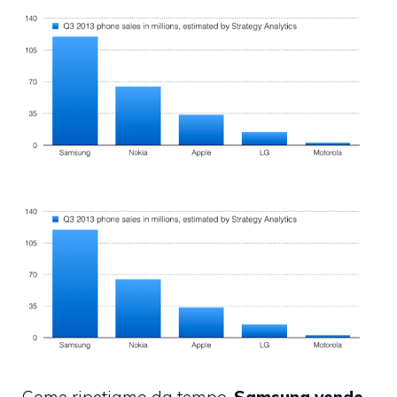
Come ripetiamo da tempo,
Samsung vende