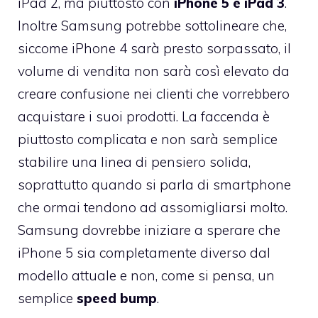
iPad 2, ma piuttosto con
iPhone 5 e iPad 3
.
Inoltre Samsung potrebbe sottolineare che,
siccome iPhone 4 sarà presto sorpassato, il
volume di vendita non sarà così elevato da
creare confusione nei clienti che vorrebbero
acquistare i suoi prodotti. La faccenda è
piuttosto complicata e non sarà semplice
stabilire una linea di pensiero solida,
soprattutto quando si parla di smartphone
che ormai tendono ad assomigliarsi molto.
Samsung dovrebbe iniziare a sperare che
iPhone 5 sia completamente diverso dal
modello attuale e non, come si pensa, un
semplice
speed bump
.