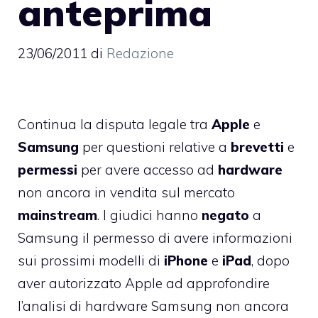
anteprima
23/06/2011
di
Redazione
Continua la disputa legale tra
Apple
e
Samsung
per questioni relative a
brevetti
e
permessi
per avere accesso ad
hardware
non ancora in vendita sul mercato
mainstream
. I giudici hanno
negato
a
Samsung il permesso di avere informazioni
sui prossimi modelli di
iPhone
e
iPad
, dopo
aver autorizzato Apple ad approfondire
l’analisi di hardware Samsung non ancora