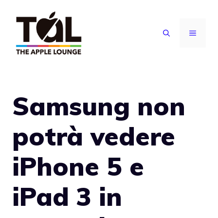
Vai
al
MENU
contenuto
Samsung non
potrà vedere
iPhone 5 e
iPad 3 in