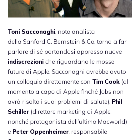
Toni Sacconaghi
, noto analista
della
Sanford C. Bernstein & Co
, torna a far
parlare di sé
portandosi appresso nuove
indiscrezioni
che riguardano le mosse
future di Apple. Sacconaghi avrebbe avuto
un colloquio direttamente con
Tim Cook
(al
momento a capo di Apple finché Jobs non
avrà risolto i suoi problemi di salute),
Phil
Schiller
(direttore marketing di Apple,
nonché protagonista dell’ultimo Macworld)
e
Peter Oppenheimer
, responsabile