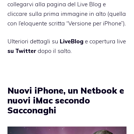
collegarvi alla
pagina del Live Blog
e
cliccare sulla prima immagine in alto (quella
con l’eloquente scritta “Versione per iPhone”).
Ulteriori dettagli su
LiveBlog
e copertura live
su Twitter
dopo il salto.
Nuovi iPhone, un Netbook e
nuovi iMac secondo
Sacconaghi