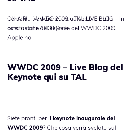
ON AIR! – WWDC 2009 – TAL LIVE BLOG – In
Come da tradizione, a qualche ora dalla
diretta dalle 18:30 Siete
conclusione del keynote del WWDC 2009,
Apple ha
WWDC 2009 – Live Blog del
Keynote qui su TAL
Siete pronti per il
keynote inaugurale del
WWDC 2009
? Che cosa verrà svelato sul