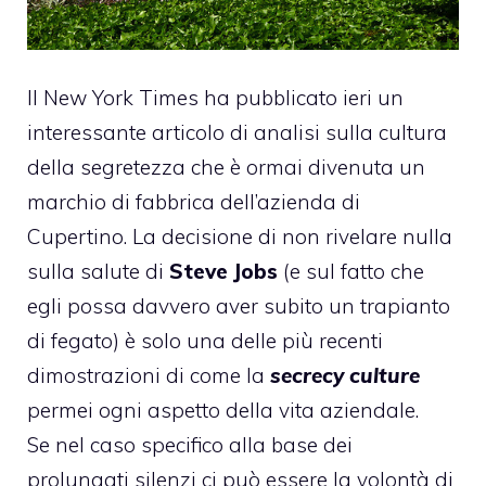
Il
New York Times ha pubblicato
ieri un
interessante articolo di analisi sulla cultura
della segretezza che è ormai divenuta un
marchio di fabbrica dell’azienda di
Cupertino. La decisione di non rivelare nulla
sulla salute di
Steve Jobs
(e sul fatto che
egli possa davvero aver subito
un trapianto
di fegato
) è solo una delle più recenti
dimostrazioni di come la
secrecy
culture
permei ogni aspetto della vita aziendale.
Se nel caso specifico alla base dei
prolungati silenzi ci può essere la volontà di