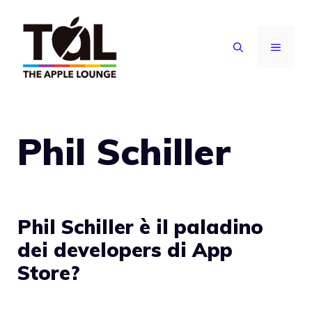
Vai
al
MENU
contenuto
Phil Schiller
Phil Schiller è il paladino
dei developers di App
Store?