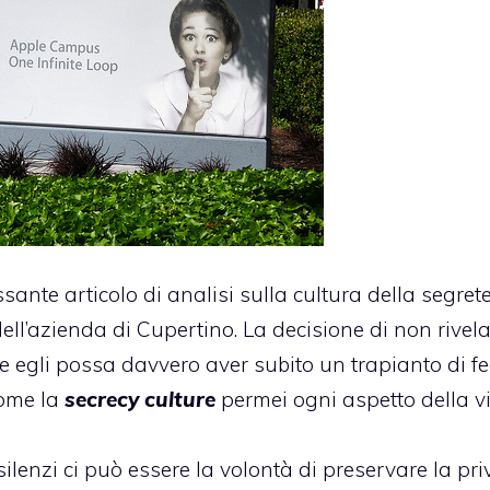
ssante articolo di analisi sulla cultura della segret
ll’azienda di Cupertino. La decisione di non rivel
he egli possa davvero aver subito
un trapianto di f
come la
secrecy
culture
permei ogni aspetto della v
silenzi ci può essere la volontà di preservare la pr