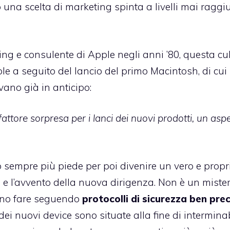
lo una scelta di marketing spinta a livelli mai raggi
ing e consulente di Apple negli anni ’80, questa cu
le a seguito del lancio del primo Macintosh, di cui
ano già in anticipo:
fattore sorpresa per i lanci dei nuovi prodotti, un asp
o sempre più piede per poi divenire un vero e propr
s e l’avvento della nuova dirigenza. Non è un miste
vono fare seguendo
protocolli di sicurezza ben prec
dei nuovi device sono situate alla fine di interminab