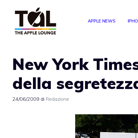
Vai
al
APPLE NEWS
IPH
contenuto
New York Times:
della segretezz
24/06/2009
di
Redazione