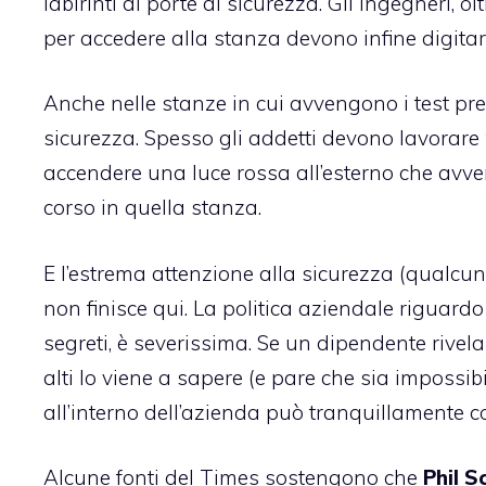
labirinti di porte di sicurezza. Gli ingegneri, o
per accedere alla stanza devono infine digita
Anche nelle stanze in cui avvengono i test pre
sicurezza. Spesso gli addetti devono lavorare
accendere una luce rossa all’esterno che avvert
corso in quella stanza.
E l’estrema attenzione alla sicurezza (qualcu
non finisce qui. La politica aziendale riguardo
segreti, è severissima. Se un dipendente rivel
alti lo viene a sapere (e pare che sia impossib
all’interno dell’azienda può tranquillamente 
Alcune fonti del Times sostengono che
Phil Sc