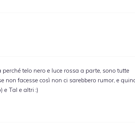
erché telo nero e luce rossa a parte, sono tutte
 se non facesse così non ci sarebbero rumor, e quin
 Tal e altri :)