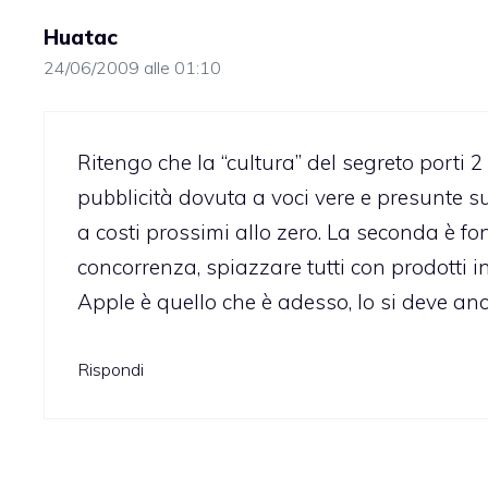
Huatac
24/06/2009 alle 01:10
Ritengo che la “cultura” del segreto porti 2 
pubblicità dovuta a voci vere e presunte sui
a costi prossimi allo zero. La seconda è fo
concorrenza, spiazzare tutti con prodotti i
Apple è quello che è adesso, lo si deve anc
Rispondi