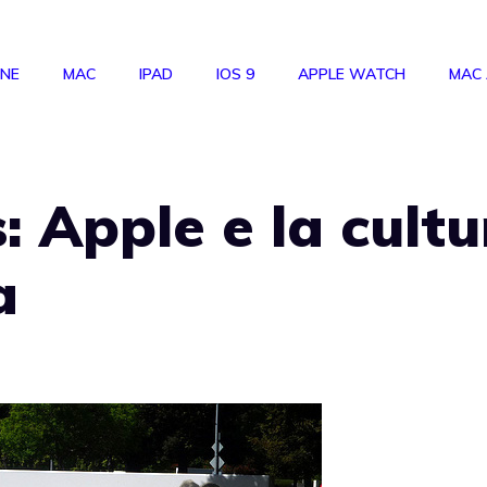
ONE
MAC
IPAD
IOS 9
APPLE WATCH
MAC
 Apple e la cultu
a