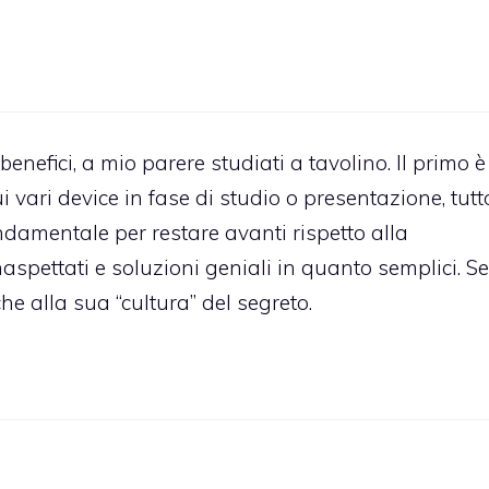
benefici, a mio parere studiati a tavolino. Il primo è
 vari device in fase di studio o presentazione, tutt
ndamentale per restare avanti rispetto alla
naspettati e soluzioni geniali in quanto semplici. Se
he alla sua “cultura” del segreto.