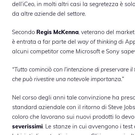
dell’iCeo, in molti altri casi la segretezza è so
da altre aziende del settore.
Secondo
Regis McKenna
, veterano del market
è entrata a far parte del
way of thinking
di App
alcuni competitor come Microsoft e Sony sapev
“Tutto cominciò con l’intenzione di preservare il 
che può rivestire una notevole importanza.”
Nel corso degli anni tale convinzione ha pres
standard aziendale con il ritorno di Steve Job
coloro che lavorano sui nuovi prodotti lo de
severissimi
. Le stanze in cui avvengono i test 