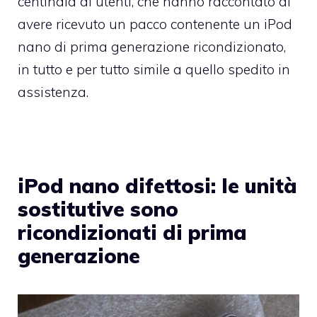
centinaia di utenti, che hanno raccontato di
avere ricevuto un pacco contenente un iPod
nano di prima generazione ricondizionato,
in tutto e per tutto simile a quello spedito in
assistenza.
iPod nano difettosi: le unità
sostitutive sono
ricondizionati di prima
generazione