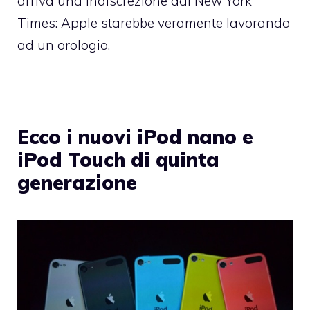
arriva una indiscrezione dal New York
Times: Apple starebbe veramente lavorando
ad un orologio.
Ecco i nuovi iPod nano e
iPod Touch di quinta
generazione