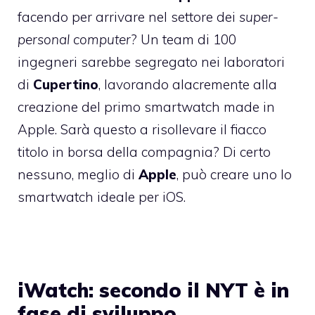
facendo per arrivare nel settore dei
super-
personal computer
?
Un team di 100
ingegneri
sarebbe segregato nei laboratori
di
Cupertino
, lavorando alacremente alla
creazione del primo smartwatch made in
Apple. Sarà questo a risollevare il fiacco
titolo in borsa della compagnia? Di certo
nessuno, meglio di
Apple
, può creare uno lo
smartwatch ideale per iOS.
iWatch: secondo il NYT è in
fase di sviluppo