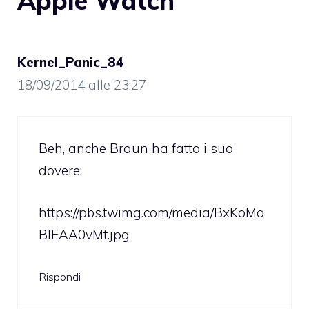
Apple Watch”
Kernel_Panic_84
18/09/2014 alle 23:27
Beh, anche Braun ha fatto i suo
dovere:
https://pbs.twimg.com/media/BxKoMa
BIEAA0vMt.jpg
Rispondi