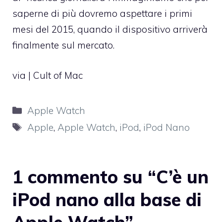
saperne di più dovremo aspettare i primi
mesi del 2015, quando il dispositivo arriverà
finalmente sul mercato.
via |
Cult of Mac
Categorie
Apple Watch
Tag
Apple
,
Apple Watch
,
iPod
,
iPod Nano
1 commento su “C’è un
iPod nano alla base di