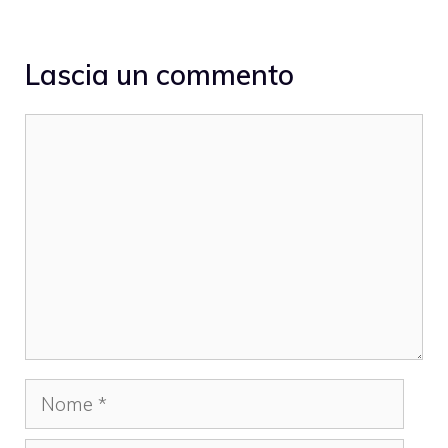
Lascia un commento
Commento
Nome