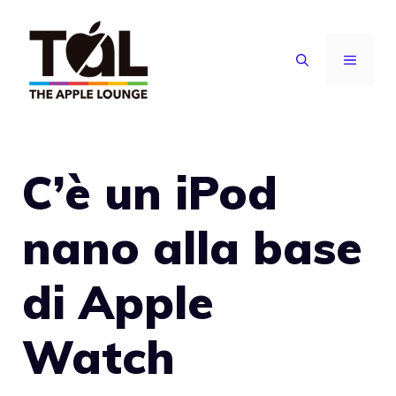
Vai
al
MENU
contenuto
C’è un iPod
nano alla base
di Apple
Watch