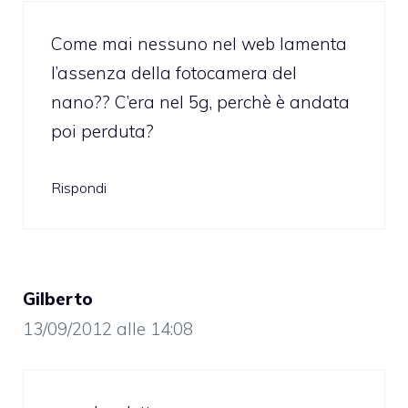
Come mai nessuno nel web lamenta
l’assenza della fotocamera del
nano?? C’era nel 5g, perchè è andata
poi perduta?
Rispondi
Gilberto
13/09/2012 alle 14:08