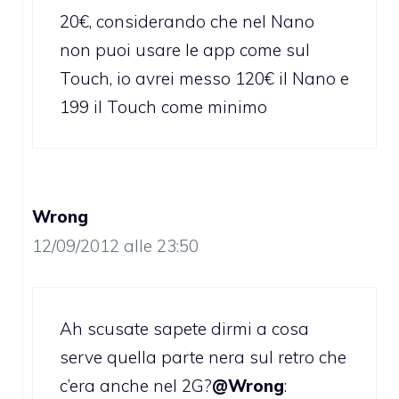
20€, considerando che nel Nano
non puoi usare le app come sul
Touch, io avrei messo 120€ il Nano e
199 il Touch come minimo
Wrong
12/09/2012 alle 23:50
Ah scusate sapete dirmi a cosa
serve quella parte nera sul retro che
c’era anche nel 2G?
@Wrong
: