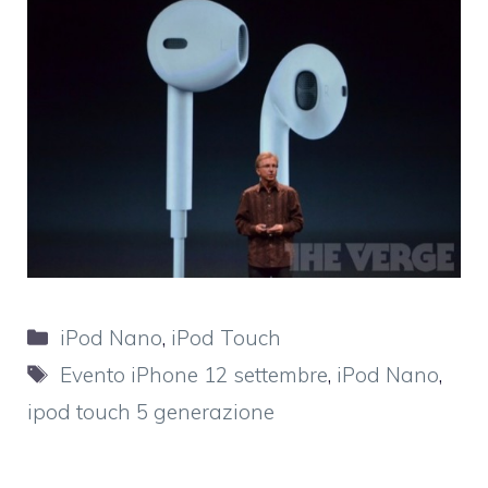
Categorie
iPod Nano
,
iPod Touch
Tag
Evento iPhone 12 settembre
,
iPod Nano
,
ipod touch 5 generazione