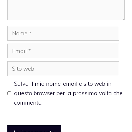
Nome
Email
Sito
web
Salva il mio nome, email e sito web in
questo browser per la prossima volta che
commento.