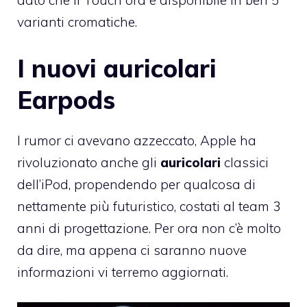
dato che il Touch ora è disponibile in ben 5
varianti cromatiche.
I nuovi auricolari
Earpods
I rumor ci avevano azzeccato, Apple ha
rivoluzionato anche gli
auricolari
classici
dell’iPod, propendendo per qualcosa di
nettamente più futuristico, costati al team 3
anni di progettazione. Per ora non c’è molto
da dire, ma appena ci saranno nuove
informazioni vi terremo aggiornati.