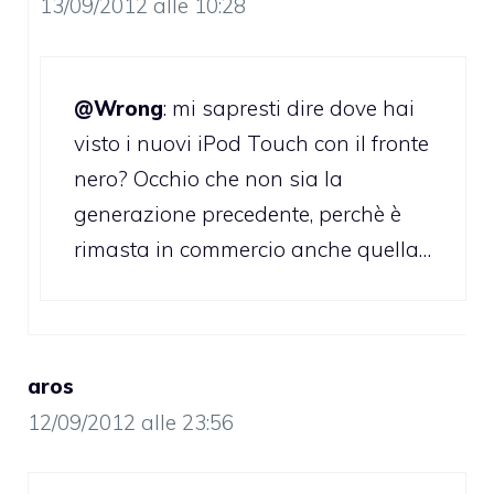
13/09/2012 alle 10:28
@Wrong
: mi sapresti dire dove hai
visto i nuovi iPod Touch con il fronte
nero? Occhio che non sia la
generazione precedente, perchè è
rimasta in commercio anche quella…
aros
12/09/2012 alle 23:56