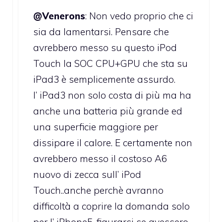
@Venerons
: Non vedo proprio che ci
sia da lamentarsi. Pensare che
avrebbero messo su questo iPod
Touch la SOC CPU+GPU che sta su
iPad3 è semplicemente assurdo.
l’ iPad3 non solo costa di più ma ha
anche una batteria più grande ed
una superficie maggiore per
dissipare il calore. E certamente non
avrebbero messo il costoso A6
nuovo di zecca sull’ iPod
Touch..anche perchè avranno
difficoltà a coprire la domanda solo
per l’ iPhone5, figurarsi se avessero