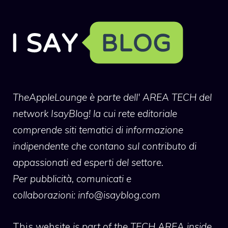
TheAppleLounge
è parte dell' AREA TECH del
network IsayBlog! la cui rete editoriale
comprende siti tematici di informazione
indipendente che contano sul contributo di
appassionati ed esperti del settore.
Per pubblicità, comunicati e
collaborazioni:
info@isayblog.com
This website
is part of the TECH AREA inside