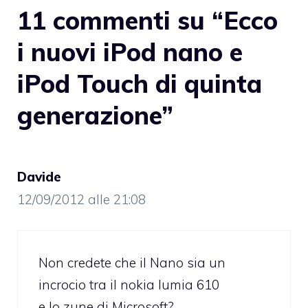
11 commenti su “Ecco
i nuovi iPod nano e
iPod Touch di quinta
generazione”
Davide
12/09/2012 alle 21:08
Non credete che il Nano sia un
incrocio tra il nokia lumia 610
e lo zune di Microsoft?