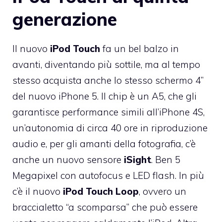
generazione
Il nuovo
iPod Touch
fa un bel balzo in
avanti, diventando più sottile, ma al tempo
stesso acquista anche lo stesso schermo 4”
del nuovo iPhone 5. Il chip è un A5, che gli
garantisce performance simili all’iPhone 4S,
un’autonomia di circa 40 ore in riproduzione
audio e, per gli amanti della fotografia, c’è
anche un nuovo sensore
iSight
. Ben 5
Megapixel con autofocus e LED flash. In più
c’è il nuovo
iPod Touch Loop
, ovvero un
braccialetto “a scomparsa” che può essere