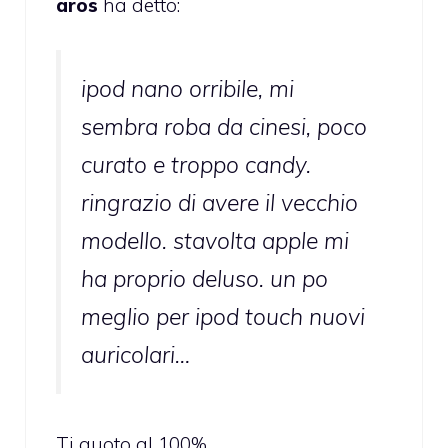
aros
ha detto:
ipod nano orribile, mi
sembra roba da cinesi, poco
curato e troppo candy.
ringrazio di avere il vecchio
modello. stavolta apple mi
ha proprio deluso. un po
meglio per ipod touch nuovi
auricolari…
Ti quoto al 100%