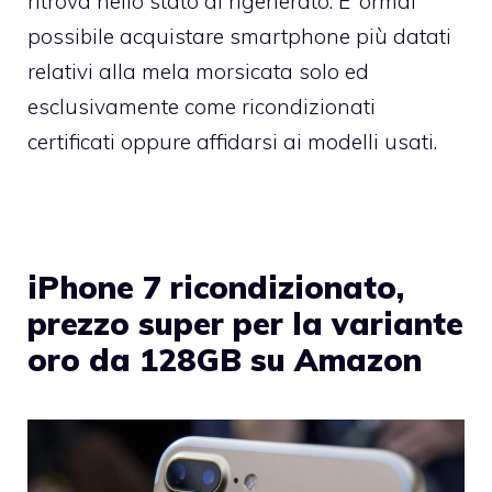
ritrova nello stato di rigenerato. E’ ormai
possibile acquistare smartphone più datati
relativi alla mela morsicata solo ed
esclusivamente come ricondizionati
certificati oppure affidarsi ai modelli usati.
iPhone 7 ricondizionato,
prezzo super per la variante
oro da 128GB su Amazon