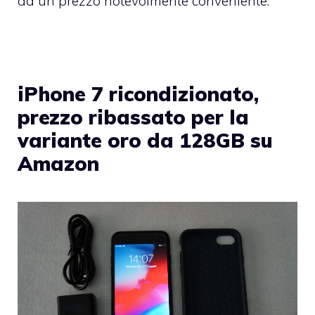
ad un prezzo notevolmente conveniente.
iPhone 7 ricondizionato,
prezzo ribassato per la
variante oro da 128GB su
Amazon