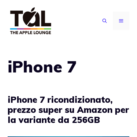
Vai
al
MENU
contenuto
iPhone 7
iPhone 7 ricondizionato,
prezzo super su Amazon per
la variante da 256GB