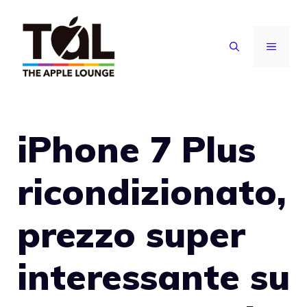
Vai
al
MENU
contenuto
iPhone 7 Plus
ricondizionato,
prezzo super
interessante su