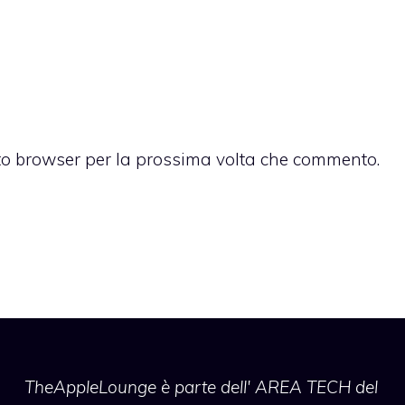
sto browser per la prossima volta che commento.
TheAppleLounge
è parte dell' AREA TECH del