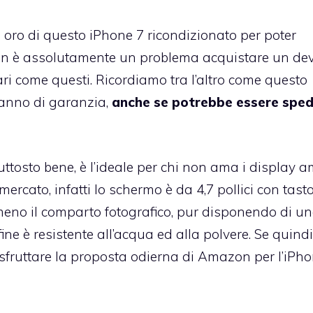
oro di questo iPhone 7 ricondizionato per poter
non è assolutamente un problema acquistare un dev
ari come questi. Ricordiamo tra l’altro come questo
 anno di garanzia,
anche se potrebbe essere sped
tosto bene, è l’ideale per chi non ama i display a
ercato, infatti lo schermo è da 4,7 pollici con tast
eno il comparto fotografico, pur disponendo di u
ine è resistente all’acqua ed alla polvere. Se quindi
 sfruttare la proposta odierna di Amazon per l’iPh