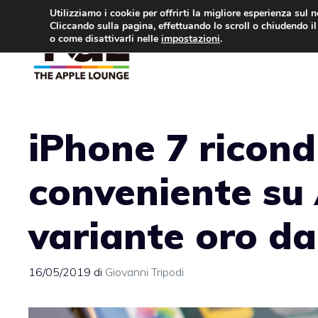
Vai
Utilizziamo i cookie per offrirti la migliore esperienza sul 
Cliccando sulla pagina, effettuando lo scroll o chiudendo il 
al
o come disattivarli nelle
impostazioni
.
APPLE NEWS
IPH
contenuto
iPhone 7 ricond
conveniente su
variante oro d
16/05/2019
di
Giovanni Tripodi