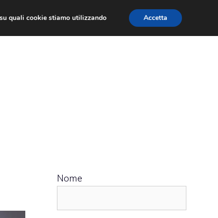
ù su quali cookie stiamo utilizzando
Accetta
 APPS
RECENSIONI
APPROFONDIMENTO
Nome