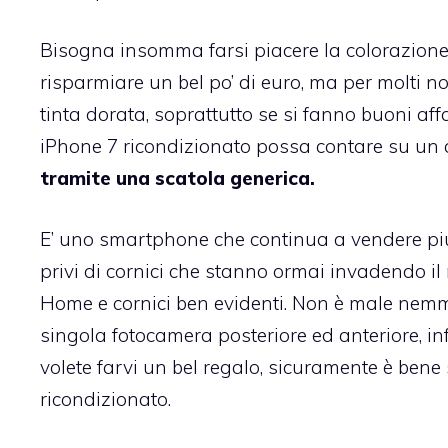
Bisogna insomma farsi piacere la colorazione 
risparmiare un bel po’ di euro, ma per molti 
tinta dorata, soprattutto se si fanno buoni aff
iPhone 7 ricondizionato possa contare su un
tramite una scatola generica.
E’ uno smartphone che continua a vendere piut
privi di cornici che stanno ormai invadendo il m
Home e cornici ben evidenti. Non è male nemm
singola fotocamera posteriore ed anteriore, inf
volete farvi un bel regalo, sicuramente è bene
ricondizionato.