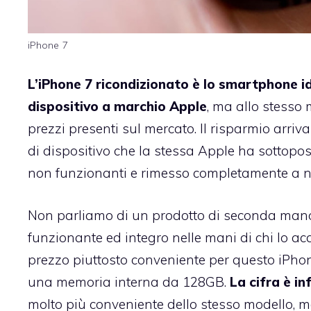
iPhone 7
L’iPhone 7 ricondizionato è lo smartphone id
dispositivo a marchio Apple
, ma allo stesso 
prezzi presenti sul mercato. Il risparmio arriva
di dispositivo che la stessa Apple ha sottopost
non funzionanti e rimesso completamente a 
Non parliamo di un prodotto di seconda mano
funzionante ed integro nelle mani di chi lo a
prezzo piuttosto conveniente per questo iPhon
una memoria interna da 128GB.
La cifra è i
molto più conveniente dello stesso modello, ma 