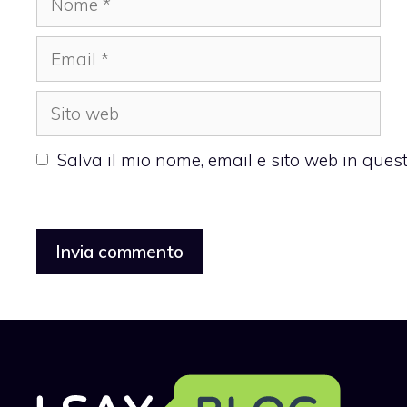
Email
Sito
web
Salva il mio nome, email e sito web in que