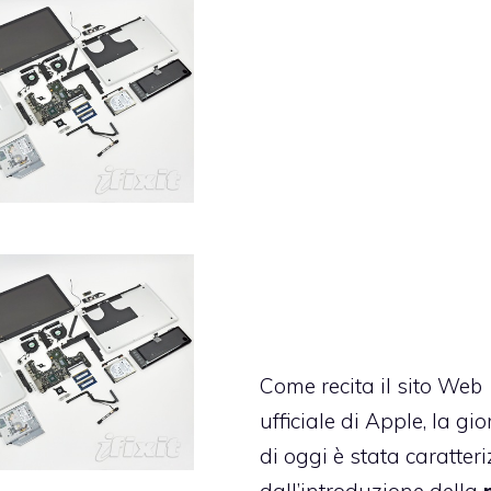
Come recita il sito Web
ufficiale di Apple, la gi
di oggi è stata caratter