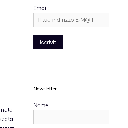
Email:
Newsletter
Nome
ornata
izzata