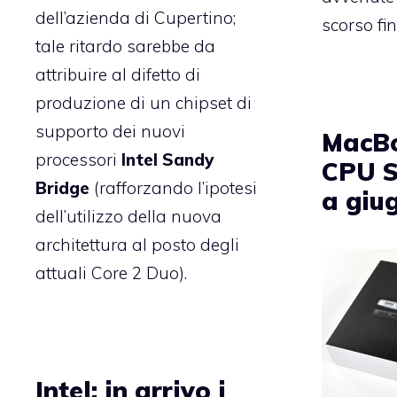
dell’azienda di Cupertino;
scorso fi
tale ritardo sarebbe da
attribuire al
difetto di
produzione di un chipset di
supporto
dei nuovi
MacBo
processori
Intel Sandy
CPU S
Bridge
(rafforzando l’ipotesi
a giu
dell’utilizzo della nuova
architettura al posto degli
attuali Core 2 Duo).
Intel: in arrivo i