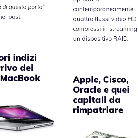
 di questa porta”
,
contemporaneamente
nel post.
quattro flussi video HD
compressi in streaming
un dispositivo RAID.
ori indizi
rrivo dei
 MacBook
Apple, Cisco,
Oracle e quei
capitali da
rimpatriare