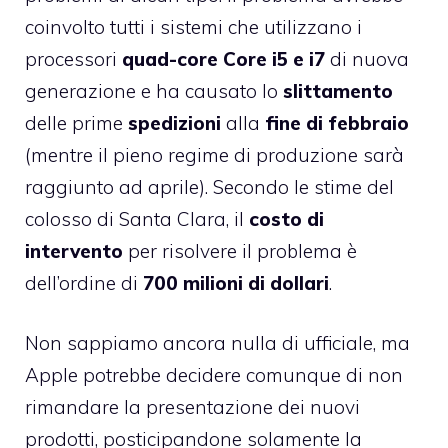
coinvolto tutti i sistemi che utilizzano i
processori
quad-core Core i5 e i7
di nuova
generazione e ha causato lo
slittamento
delle prime
spedizioni
alla
fine di febbraio
(mentre il pieno regime di produzione sarà
raggiunto ad aprile). Secondo le stime del
colosso di Santa Clara, il
costo di
intervento
per risolvere il problema è
dell’ordine di
700 milioni di dollari
.
Non sappiamo ancora nulla di ufficiale, ma
Apple potrebbe decidere comunque di non
rimandare la presentazione dei nuovi
prodotti, posticipandone solamente la