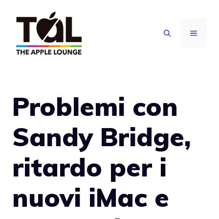
Vai
al
MENU
contenuto
Problemi con
Sandy Bridge,
ritardo per i
nuovi iMac e