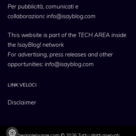
Per pubblicità, comunicati e
collaborazioni:
info@isayblog.com
This website
is part of the TECH AREA inside
the IsayBlog! network
For advertising, press releases and other
opportunities:
info@isayblog.com
LINK VELOCI
Disclaimer
theapplelounge.com © 2026 Tutti i diritti riservati