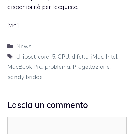
disponibilità per l’acquisto.
[
via
]
Categorie
News
Tag
chipset
,
core i5
,
CPU
,
difetto
,
iMac
,
Intel
,
MacBook Pro
,
problema
,
Progettazione
,
sandy bridge
Lascia un commento
Commento