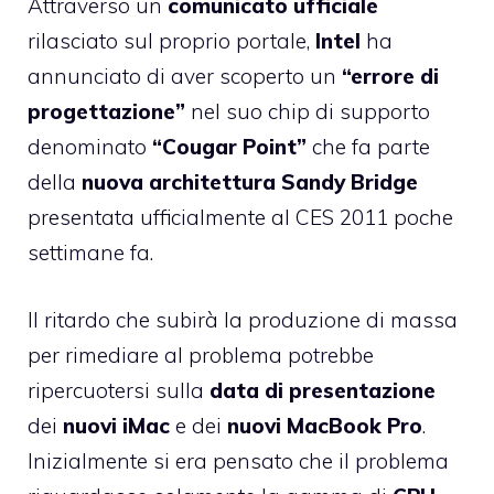
Attraverso un
comunicato ufficiale
rilasciato sul proprio portale
,
Intel
ha
annunciato di aver scoperto un
“errore di
progettazione”
nel suo chip di supporto
denominato
“Cougar Point”
che fa parte
della
nuova architettura Sandy Bridge
presentata ufficialmente al CES 2011 poche
settimane fa.
Il ritardo che subirà la produzione di massa
per rimediare al problema potrebbe
ripercuotersi sulla
data di presentazione
dei
nuovi iMac
e dei
nuovi MacBook Pro
.
Inizialmente si era pensato che il problema