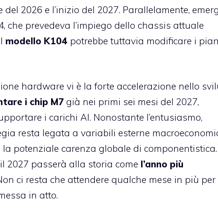
e del 2026 e l’inizio del 2027. Parallelamente, emer
04, che prevedeva l’impiego dello chassis attuale
el
modello K104
potrebbe tuttavia modificare i pian
ione hardware vi è la forte accelerazione nello svi
tare i chip M7
già nei primi sei mesi del 2027,
 supportare i carichi AI. Nonostante l’entusiasmo,
egia resta legata a variabili esterne macroeconomi
la potenziale carenza globale di componentistica.
il 2027 passerà alla storia come
l’anno più
 Non ci resta che attendere qualche mese in più per
messa in atto.