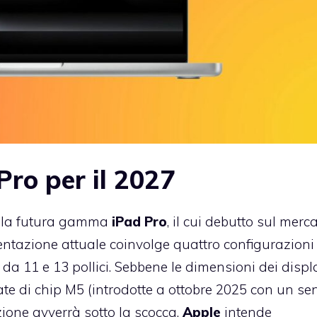
ro per il 2027
 sulla futura gamma
iPad Pro
, il cui debutto sul merc
entazione attuale coinvolge quattro configurazioni
 da 11 e 13 pollici. Sebbene le dimensioni dei displ
ate di chip M5 (introdotte a ottobre 2025 con un sen
uzione avverrà sotto la scocca.
Apple
intende