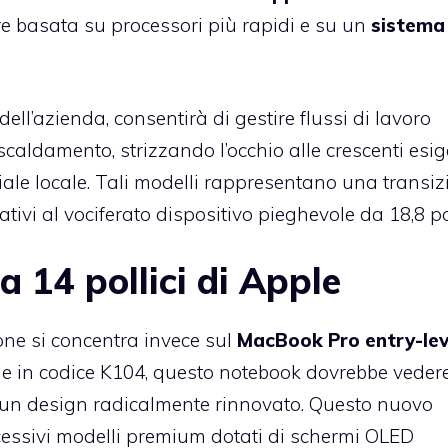
e basata su processori più rapidi e su un
sistema 
ell’azienda, consentirà di gestire flussi di lavoro
scaldamento, strizzando l’occhio alle crescenti esi
iciale locale. Tali modelli rappresentano una transi
tivi al vociferato dispositivo pieghevole da 18,8 pol
 14 pollici di Apple
one si concentra invece sul
MacBook Pro entry-lev
ome in codice K104, questo notebook dovrebbe vedere
 un design radicalmente rinnovato. Questo nuovo
ccessivi modelli premium dotati di schermi OLED