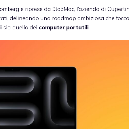
oomberg e riprese da 9to5Mac, l’azienda di Cuperti
nzati, delineando una roadmap ambiziosa che tocc
i
sia quello dei
computer portatili
.