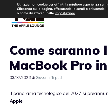
Vai
Utilizziamo i cookie per offrirti la migliore esperienza sul 
Cliccando sulla pagina, effettuando lo scroll o chiudendo il 
al
o come disattivarli nelle
impostazioni
.
APPLE NEWS
IPH
contenuto
Come saranno l’
MacBook Pro in 
03/07/2026
di
Giovanni Tripodi
Il panorama tecnologico del 2027 si preannunc
Apple
.