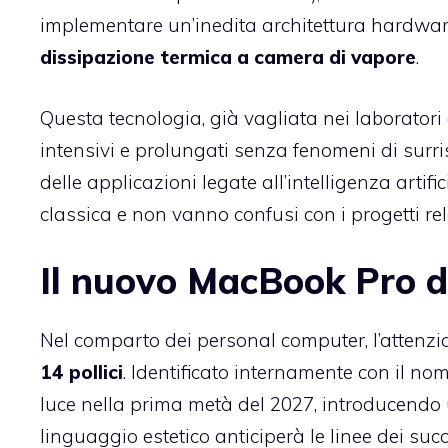
implementare un’inedita architettura hardwar
dissipazione termica a camera di vapore
.
Questa tecnologia, già vagliata nei laboratori d
intensivi e prolungati senza fenomeni di surri
delle applicazioni legate all’intelligenza artif
classica e non vanno confusi con i progetti rela
Il nuovo MacBook Pro da
Nel comparto dei personal computer, l’attenzi
14 pollici
. Identificato internamente con il n
luce nella prima metà del 2027, introducendo
linguaggio estetico anticiperà le linee dei su