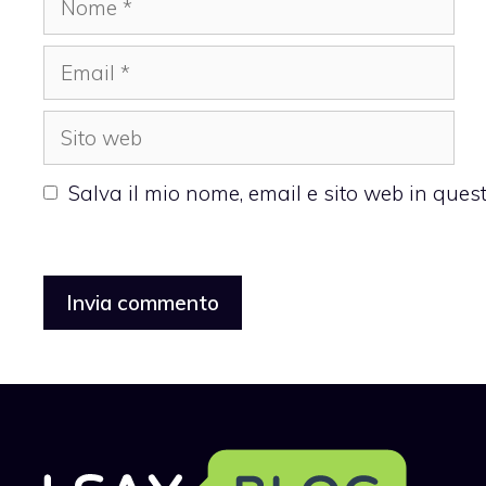
Email
Sito
web
Salva il mio nome, email e sito web in que