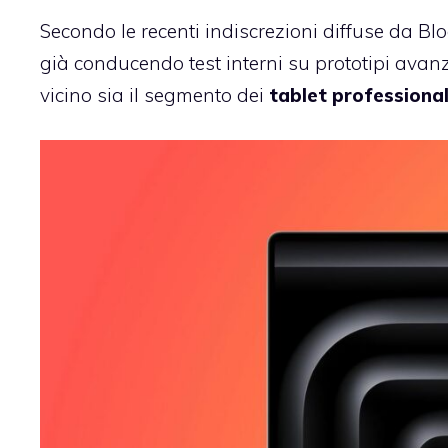
Secondo le recenti indiscrezioni diffuse da Bl
già conducendo test interni su prototipi ava
vicino sia il segmento dei
tablet professional