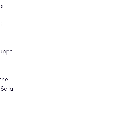
ge
i
luppo
che,
 Se la