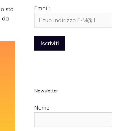
Email:
no sta
a da
Newsletter
Nome