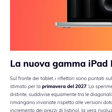
La nuova gamma iPad P
Sul fronte dei tablet, i riflettori sono puntati
stimato per la
primavera del 2027
. La sperim
distinte, suddivise equamente tra le diagonali
rimangano invariate rispetto alle versioni dot
incremento dei prezzi di listino), la vera rivol