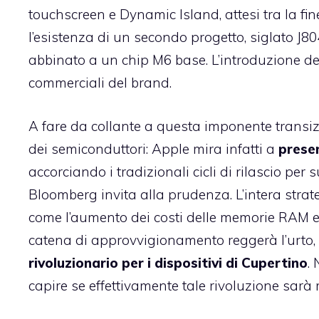
touchscreen e Dynamic Island, attesi tra la fin
l’esistenza di un secondo progetto, siglato J8
abbinato a un chip M6 base. L’introduzione d
commerciali del brand.
A fare da collante a questa imponente transiz
dei semiconduttori: Apple mira infatti a
presen
accorciando i tradizionali cicli di rilascio per
Bloomberg invita alla prudenza. L’intera strat
come l’aumento dei costi delle memorie RAM e 
catena di approvvigionamento reggerà l’urto, 
rivoluzionario per i dispositivi di Cupertino
.
capire se effettivamente tale rivoluzione sarà 