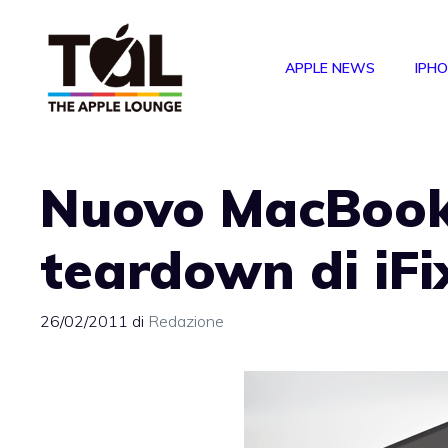
Vai
al
APPLE NEWS
IPH
contenuto
Nuovo MacBook 
teardown di iFi
26/02/2011
di
Redazione