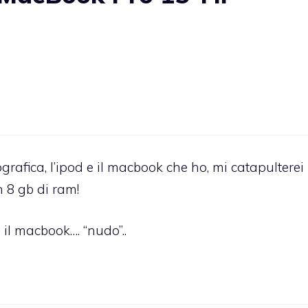
grafica, l’ipod e il macbook che ho, mi catapulterei
 8 gb di ram!
 il macbook…. “nudo”..