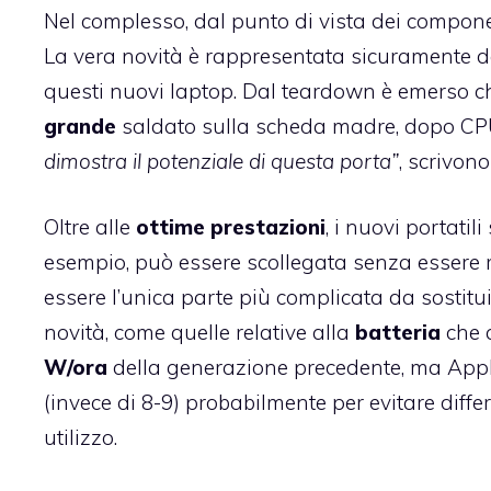
Nel complesso, dal punto di vista dei compone
La vera novità è rappresentata sicuramente d
questi nuovi laptop. Dal teardown è emerso che
grande
saldato sulla scheda madre, dopo CPU,
dimostra il potenziale di questa porta”
, scrivono
Oltre alle
ottime
prestazioni
, i nuovi portati
esempio, può essere scollegata senza essere 
essere l’unica parte più complicata da sostitu
novità, come quelle relative alla
batteria
che a
W/ora
della generazione precedente, ma Apple
(invece di 8-9) probabilmente per evitare diffe
utilizzo.