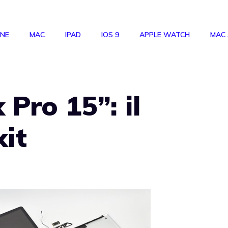
ONE
MAC
IPAD
IOS 9
APPLE WATCH
MAC
Pro 15”: il
xit