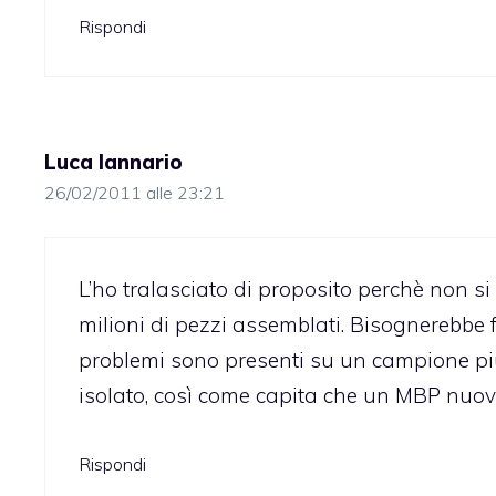
Rispondi
Luca Iannario
26/02/2011 alle 23:21
L’ho tralasciato di proposito perchè non si
milioni di pezzi assemblati. Bisognerebbe f
problemi sono presenti su un campione più 
isolato, così come capita che un MBP nuov
Rispondi