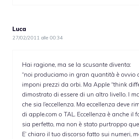
Luca
27/02/2011 alle 00:34
Hai ragione, ma se la scusante diventa:
“noi produciamo in gran quantità è ovvio c
imponi prezzi da orbi. Ma Apple “think diff
dimostrato di essere di un altro livello. I
che sia l’eccellenza. Ma eccellenza deve ri
di apple.com o TAL. Eccellenza è anche il f
sia perfetto, ma non è stato purtroppo ques
E’ chiaro il tuo discorso fatto sui numer