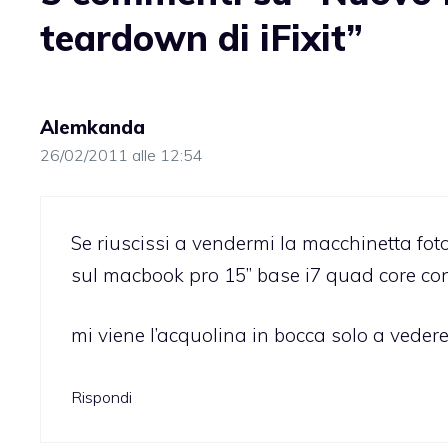
teardown di iFixit”
Alemkanda
26/02/2011 alle 12:54
Se riuscissi a vendermi la macchinetta foto
sul macbook pro 15” base i7 quad core con
mi viene l’acquolina in bocca solo a vedere
Rispondi