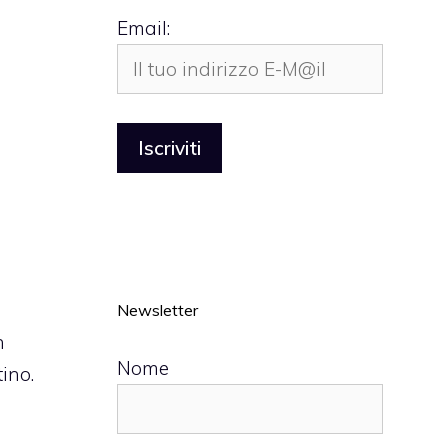
Email:
Newsletter
n
Nome
ino.