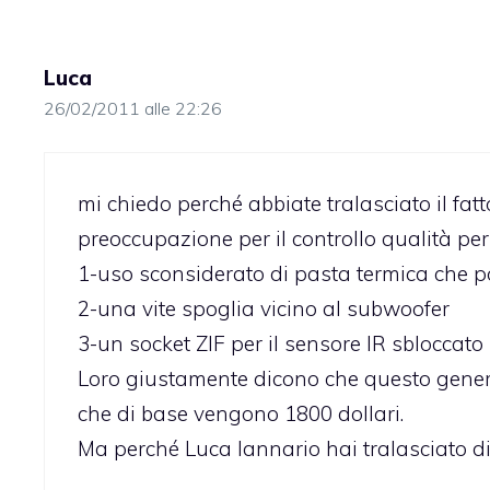
Luca
26/02/2011 alle 22:26
mi chiedo perché abbiate tralasciato il fat
preoccupazione per il controllo qualità per
1-uso sconsiderato di pasta termica che 
2-una vite spoglia vicino al subwoofer
3-un socket ZIF per il sensore IR sbloccato
Loro giustamente dicono che questo genere
che di base vengono 1800 dollari.
Ma perché Luca Iannario hai tralasciato di