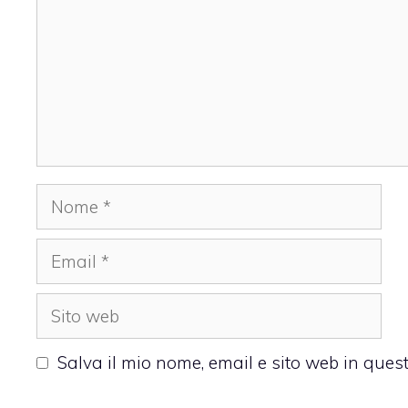
Nome
Email
Sito
web
Salva il mio nome, email e sito web in que