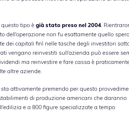
 questo tipo è
già stato preso nel 2004
. Rientrar
ltato dell’operazione non fu esattamente quello spera
dei capitali finì nelle tasche degli investitori sott
trati vengano reinvestiti sull’azienda può essere se
ividendi ma reinvestire e fare cassa è praticament
te altre aziende.
chi sta attivamente premendo per questo provvedime
 stabilimenti di produzione americani che daranno
’edilizia e a 800 figure specializzate a tempo