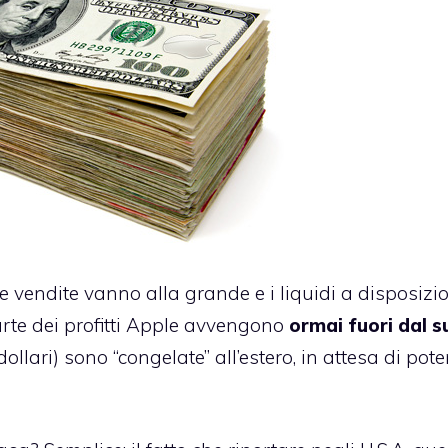
Le vendite vanno alla grande e i liquidi a disposizi
rte dei profitti Apple avvengono
ormai fuori dal s
ollari) sono “congelate” all’estero, in attesa di pote