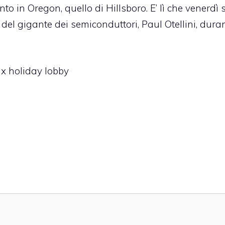
o in Oregon, quello di Hillsboro. E’ lì che venerdì 
l gigante dei semiconduttori, Paul Otellini, duran
ax holiday lobby