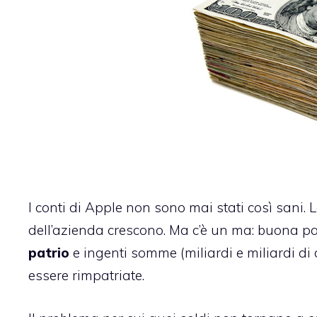
I conti di Apple non sono mai stati così sani. 
dell’azienda crescono. Ma c’è un ma: buona pa
patrio
e ingenti somme (miliardi e miliardi di d
essere rimpatriate.