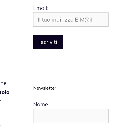
Email:
one
Newsletter
uolo
r
Nome