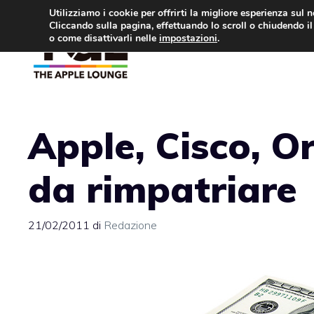
Vai
Utilizziamo i cookie per offrirti la migliore esperienza sul 
Cliccando sulla pagina, effettuando lo scroll o chiudendo il 
al
o come disattivarli nelle
impostazioni
.
APPLE NEWS
IPH
contenuto
Apple, Cisco, Or
da rimpatriare
21/02/2011
di
Redazione