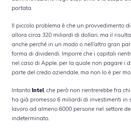
portata.
Il piccolo problema è che un provvedimento di
allora circa 320 miliardi di dollari, ma il risu
anche perché in un modo o nell’altro gran parte 
forma di dividendi. Imporre che i capitali rien
nel caso di Apple, per la quale non pagare i d
parte del credo aziendale, ma non lo è per mol
Intanto
Intel
, che però non rientrerebbe fra 
ha già promesso 6 miliardi di investimenti in
lavoro ad almeno 6000 persone nel settore dell
indeterminato.