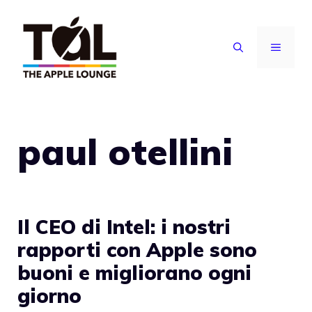
Vai
al
MENU
contenuto
paul otellini
Il CEO di Intel: i nostri
rapporti con Apple sono
buoni e migliorano ogni
giorno