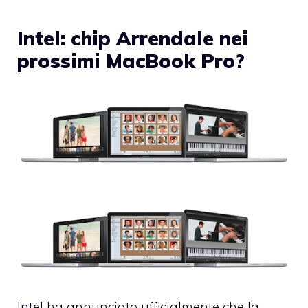
Intel: chip Arrendale nei
prossimi MacBook Pro?
Intel ha annunciato ufficialmente che la