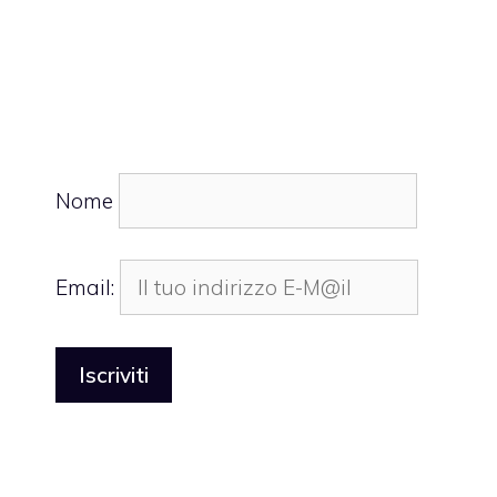
Nome
Email: