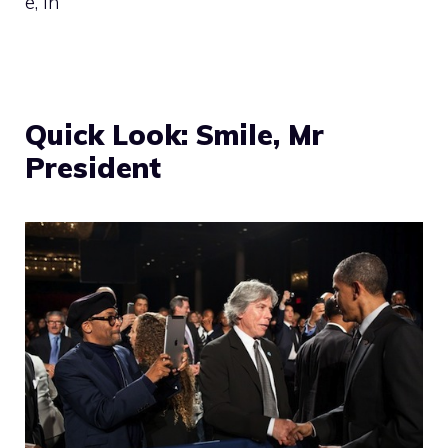
e, in
Quick Look: Smile, Mr
President