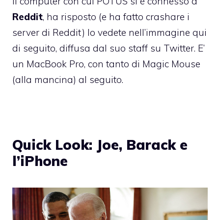
Il computer con cui POTUS si è connesso a
Reddit
, ha risposto (e ha fatto crashare i
server di Reddit) lo vedete nell’immagine qui
di seguito, diffusa dal suo staff su Twitter. E’
un MacBook Pro, con tanto di Magic Mouse
(alla mancina) al seguito.
Quick Look: Joe, Barack e
l’iPhone