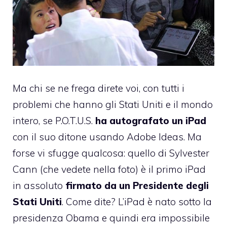
Ma chi se ne frega direte voi, con tutti i
problemi che hanno gli Stati Uniti e il mondo
intero, se P.O.T.U.S.
ha autografato un iPad
con il suo ditone usando Adobe Ideas. Ma
forse vi sfugge qualcosa: quello di Sylvester
Cann (che vedete nella foto) è il primo iPad
in assoluto
firmato da un Presidente degli
Stati Uniti
. Come dite? L’iPad è nato sotto la
presidenza Obama e quindi era impossibile