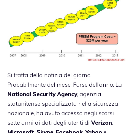
Si tratta della notizia del giorno.
Probabilmente del mese. Forse dell’anno. La
National
Security
Agency
, agenzia
statunitense specializzata nella sicurezza
nazionale, ha avuto accesso negli scorsi
sette anni ai dati degli utenti di
Verizon
,
Microsoft
,
Skype
,
Facebook
,
Yahoo
e