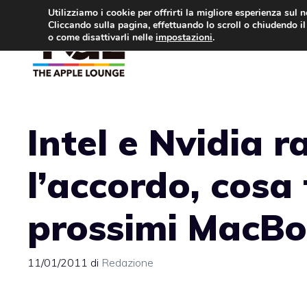
Vai
Utilizziamo i cookie per offrirti la migliore esperienza sul 
Cliccando sulla pagina, effettuando lo scroll o chiudendo il 
al
o come disattivarli nelle
impostazioni
.
APPLE NEWS
IPH
contenuto
Intel e Nvidia 
l’accordo, cosa
prossimi MacB
11/01/2011
di
Redazione