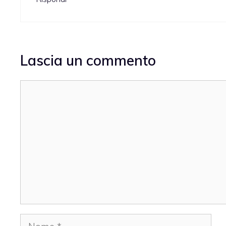
Lascia un commento
Commento
Nome