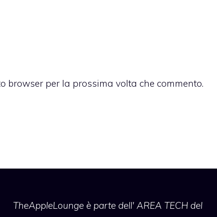
sto browser per la prossima volta che commento.
TheAppleLounge
è parte dell' AREA TECH del