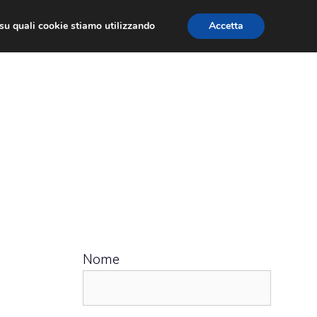
ù su quali cookie stiamo utilizzando
Accetta
 APPS
RECENSIONI
APPROFONDIMENTO
Nome