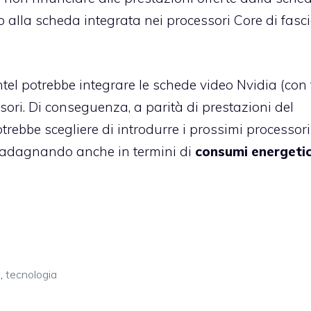
to alla scheda integrata nei processori Core di fasc
ntel potrebbe integrare le schede video Nvidia (con t
ssori. Di conseguenza, a parità di prestazioni del
trebbe scegliere di introdurre i prossimi processori 
uadagnando anche in termini di
consumi
energetic
e
,
tecnologia