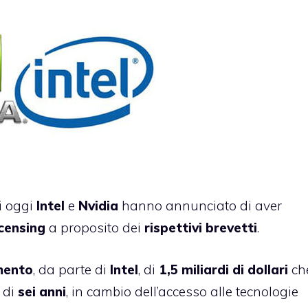
i oggi
Intel
e
Nvidia
hanno annunciato di aver
censing
a proposito dei
rispettivi
brevetti
.
ento
, da parte di
Intel
, di
1,5 miliardi di dollari
ch
 di
sei anni
, in cambio dell’accesso alle tecnologie