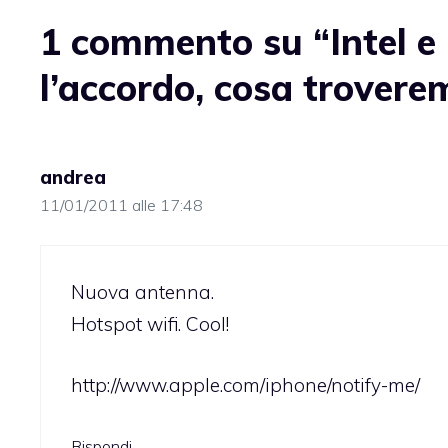
1 commento su “Intel e
l’accordo, cosa trover
andrea
11/01/2011 alle 17:48
Nuova antenna.
Hotspot wifi. Cool!
http://www.apple.com/iphone/notify-me/
Rispondi