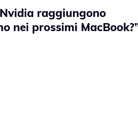
 Nvidia raggiungono
emo nei prossimi MacBook?