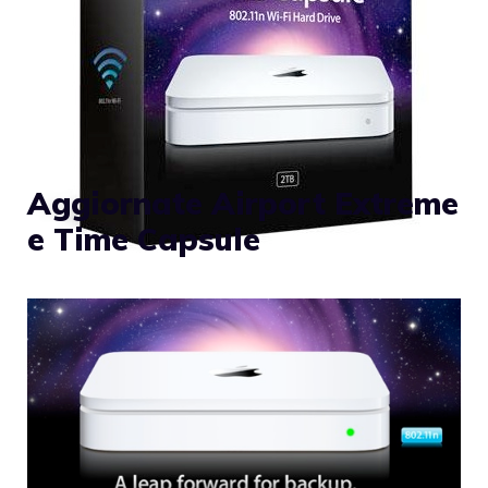
Aggiornate Airport Extreme
e Time Capsule
Apple ha aggiornato Time Capsule poco più
di un mese fa, in concomitanza con
l’upgrade