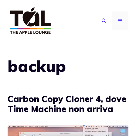
Vai
al
MENU
contenuto
backup
Carbon Copy Cloner 4, dove
Time Machine non arriva