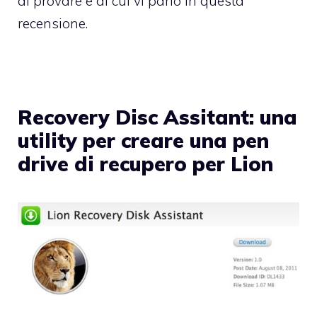
di provare e di cui vi parlo in questa
recensione.
Recovery Disc Assitant: una
utility per creare una pen
drive di recupero per Lion