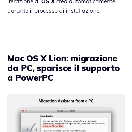
iterazione di
OS X
crea automaticamente
durante il processo di installazione.
Mac OS X Lion: migrazione
da PC, sparisce il supporto
a PowerPC