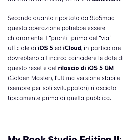
Secondo quanto riportato da
9to5mac
questa operazione potrebbe essere
chiaramente il “pronti” prima del “via”
ufficiale di
iOS 5
ed
iCloud
, in particolare
dovrebbero all’incirca coincidere le date di
questo reset e del
rilascio di iOS 5 GM
(Golden Master), l’ultima versione stabile
(sempre per soli sviluppatori) rilasciata
tipicamente prima di quella pubblica.
My Book Studio Edition II: