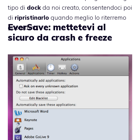
tipo di
dock
da noi creato, consentendoci poi
di
ripristinarlo
quando meglio lo riterremo
EverSave: mettetevi al
opportuno.
sicuro da crash e freeze