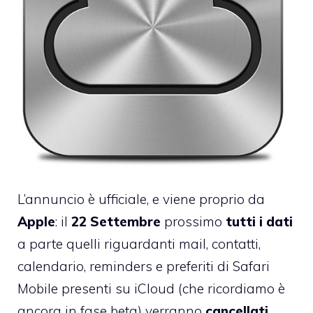
L’annuncio è ufficiale, e viene proprio da
Apple
: il
22 Settembre
prossimo
tutti i dati
a parte quelli riguardanti mail, contatti,
calendario, reminders e preferiti di Safari
Mobile presenti su
iCloud
(che ricordiamo è
ancora in fase beta) verranno
cancellati
.