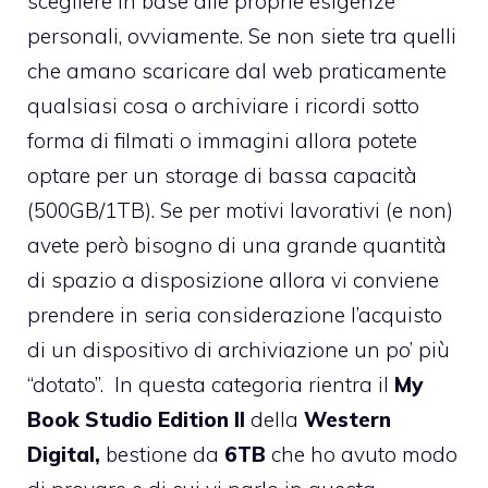
scegliere in base alle proprie esigenze
personali, ovviamente. Se non siete tra quelli
che amano scaricare dal web praticamente
qualsiasi cosa o archiviare i ricordi sotto
forma di filmati o immagini allora potete
optare per un storage di bassa capacità
(500GB/1TB). Se per motivi lavorativi (e non)
avete però bisogno di una grande quantità
di spazio a disposizione allora vi conviene
prendere in seria considerazione l’acquisto
di un dispositivo di archiviazione un po’ più
“dotato”. In questa categoria rientra il
My
Book Studio Edition II
della
Western
Digital,
bestione da
6TB
che ho avuto modo