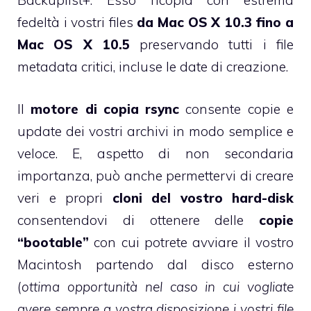
Backuplist+. Esso ricopia con estrema
fedeltà i vostri files
da Mac OS X 10.3 fino a
Mac OS X 10.5
preservando tutti i file
metadata critici, incluse le date di creazione.
Il
motore di copia rsync
consente copie e
update dei vostri archivi in modo semplice e
veloce. E, aspetto di non secondaria
importanza, può anche permettervi di creare
veri e propri
cloni del vostro hard-disk
consentendovi di ottenere delle
copie
“bootable”
con cui potrete avviare il vostro
Macintosh partendo dal disco esterno
(
ottima opportunità nel caso in cui vogliate
avere sempre a vostra disposizione i vostri file