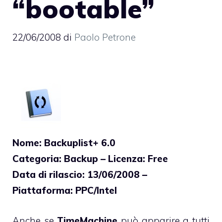
“bootable”
22/06/2008
di
Paolo Petrone
Nome: Backuplist+ 6.0
Categoria: Backup – Licenza: Free
Data di rilascio: 13/06/2008 –
Piattaforma: PPC/Intel
Anche se
TimeMachine
può apparire a tutti