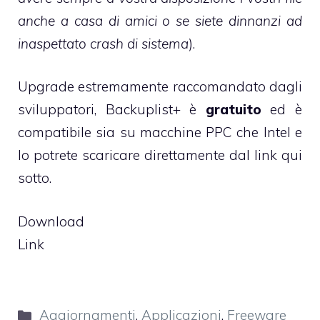
anche a casa di amici o se siete dinnanzi ad
inaspettato crash di sistema
).
Upgrade estremamente raccomandato dagli
sviluppatori, Backuplist+ è
gratuito
ed è
compatibile sia su macchine PPC che Intel e
lo potrete scaricare direttamente dal link qui
sotto.
Download
Link
Categorie
Aggiornamenti
,
Applicazioni
,
Freeware