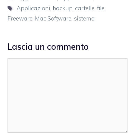
Tag
Applicazioni
,
backup
,
cartelle
,
file
,
Freeware
,
Mac Software
,
sistema
Lascia un commento
Commento