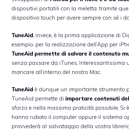
dispositivi portatili con la meletta: tramite q
dispositivo touch per avere sempre con sé i d
TuneAid
, invece, è la prima applicazione di 
esempio, per la realizzazione dell’App per iP
TuneAid permette di salvare il contenuto mu
senza passare da iTunes. Interessantissima uti
mancare all’interno del nostro Mac.
TuneAid
è dunque un importante strumento p
TuneAid permette di
importare contenuti del 
sforzo e nella massima praticità possibile. Si è 
hanno rubato il computer oppure il sistema o
provvederà al salvataggio della vostra libreri