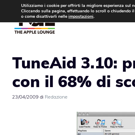
Vai
Utilizziamo i cookie per offrirti la migliore esperienza sul 
Cliccando sulla pagina, effettuando lo scroll o chiudendo il 
al
o come disattivarli nelle
impostazioni
.
APPLE NEWS
IPH
contenuto
TuneAid 3.10: 
con il 68% di s
23/04/2009
di
Redazione