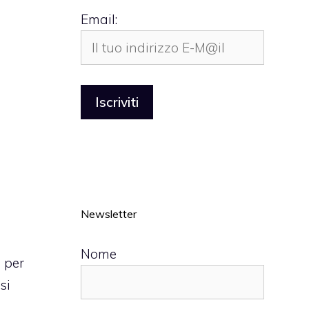
Email:
Newsletter
Nome
 per
si