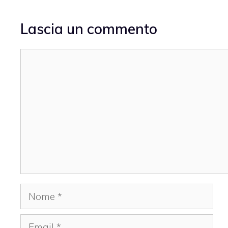
Lascia un commento
Commento
Nome
Email