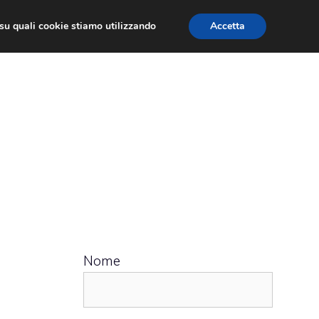
ù su quali cookie stiamo utilizzando
Accetta
 APPS
RECENSIONI
APPROFONDIMENTO
Nome