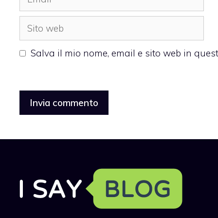
Sito
web
Salva il mio nome, email e sito web in que