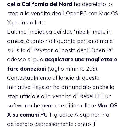
della California del Nord
ha decretato lo
stop alla vendita degli OpenPC
con Mac OS
X preinstallato.
L’ultima iniziativa dei due “ribelli” male in
arnese è tanto naif quanto pensata male:
sul sito di Psystar, al posto degli Open PC
adesso si può
acquistare una maglietta e
fare donazioni
(taglio minimo 20$).
Contestualmente al lancio di questa
iniziativa Psystar ha annunciato anche lo
stop ufficiale alla vendita di Rebel EFI, un
software che permette di installare
Mac OS
X su comuni PC
. Il giudice Alsup non ha
deliberato espressamente contro il