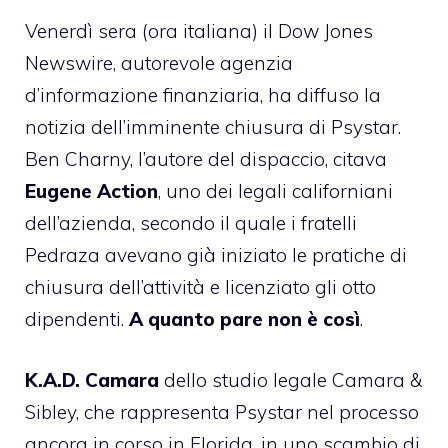
Venerdì sera (ora italiana) il
Dow Jones
Newswire
, autorevole agenzia
d’informazione finanziaria, ha diffuso la
notizia dell’imminente
chiusura di Psystar
.
Ben Charny, l’autore del dispaccio, citava
Eugene Action
, uno dei legali californiani
dell’azienda, secondo il quale i fratelli
Pedraza avevano già iniziato le pratiche di
chiusura dell’attività e licenziato gli otto
dipendenti.
A quanto pare non è così
.
K.A.D. Camara
dello studio legale Camara &
Sibley, che rappresenta Psystar nel processo
ancora in corso in Florida, in uno scambio di