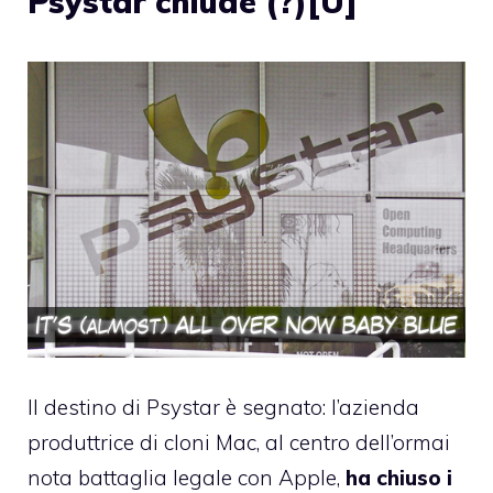
Psystar chiude (?)[U]
Il destino di Psystar è segnato: l’azienda
produttrice di cloni Mac, al centro dell’ormai
nota battaglia legale con Apple,
ha chiuso i