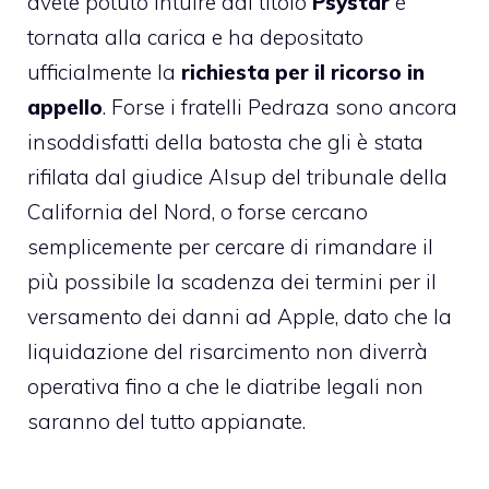
avete potuto intuire dal titolo
Psystar
è
tornata alla carica e ha depositato
ufficialmente la
richiesta per il ricorso in
appello
. Forse i fratelli Pedraza sono ancora
insoddisfatti della batosta che gli è stata
rifilata dal giudice Alsup
del tribunale della
California del Nord, o forse cercano
semplicemente per cercare di rimandare il
più possibile la scadenza dei termini per
il
versamento dei danni ad Apple
, dato che la
liquidazione del risarcimento non diverrà
operativa fino a che le diatribe legali non
saranno del tutto appianate.