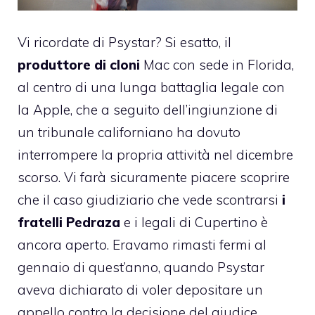
Vi ricordate di
Psystar
? Si esatto, il
produttore di cloni
Mac con sede in Florida,
al centro di una lunga battaglia legale con
la Apple, che a seguito dell’ingiunzione di
un tribunale californiano ha dovuto
interrompere la propria attività nel dicembre
scorso. Vi farà sicuramente piacere scoprire
che il caso giudiziario che vede scontrarsi
i
fratelli Pedraza
e i legali di Cupertino è
ancora aperto. Eravamo rimasti fermi al
gennaio di quest’anno, quando Psystar
aveva dichiarato di voler depositare un
appello contro la decisione del giudice