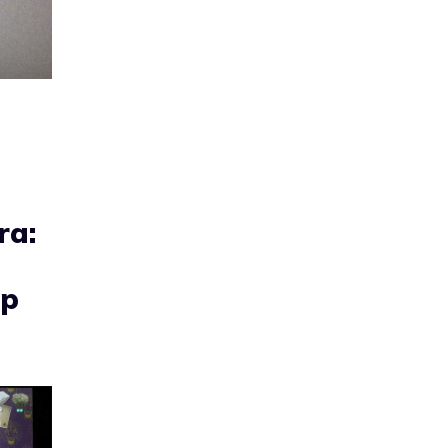
ra:
pp