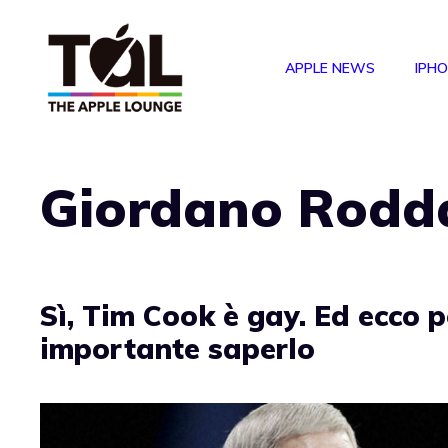
Vai
al
APPLE NEWS
IPH
contenuto
Giordano Rodd
Sì, Tim Cook è gay. Ed ecco p
importante saperlo