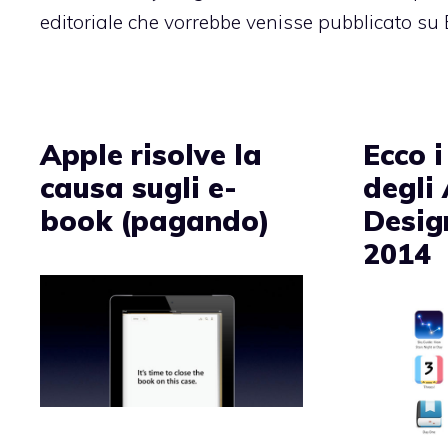
editoriale che vorrebbe venisse pubblicato s
Apple risolve la
Ecco i
causa sugli e-
degli
book (pagando)
Desig
2014