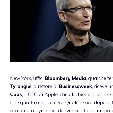
New York, uffici
Bloomberg Media
, qualche t
Tyrangiel
, direttore di
Businessweek
, riceve 
Cook
, il CEO di Apple, che gli chiede di volare
fare quattro chiacchiere. Qualche ora dopo, a
racconta a Tyrangiel di aver scritto da un po’