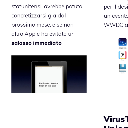
statunitensi, avrebbe potuto
per il des
concretizzarsi già dal
un evento
prossimo mese, e se non
WWDC anc
altro Apple ha evitato un
salasso immediato
.
Virus