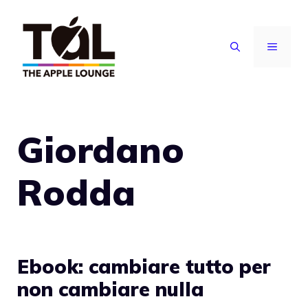
Vai
al
MENU
contenuto
Giordano
Rodda
Ebook: cambiare tutto per
non cambiare nulla