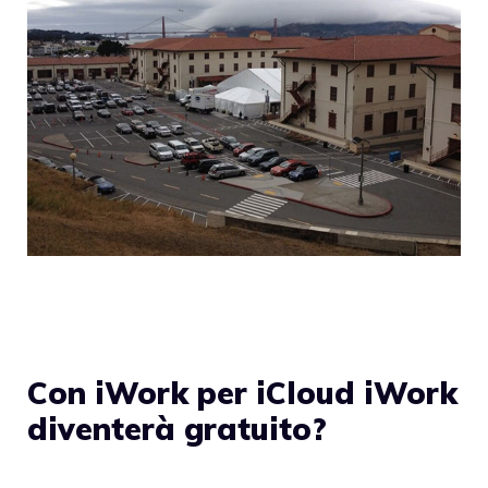
Con iWork per iCloud iWork
diventerà gratuito?