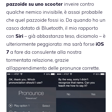
pazzoide su uno scooter
inveire contro
qualche nemico invisibile, è assai probabile
che quel pazzoide fossi io. Da quando ho un
casco dotato di Bluetooth, il mio rapporto
con
Siri
– già abbastanza teso, diciamolo – è
ulteriormente peggiorato: ma sarà forse
iOS
7
a fare da consulente alla nostra
tormentata relazione, grazie
all’apprendimento delle
pronunce corrette
.