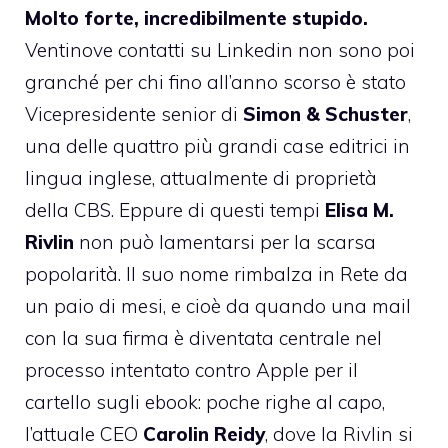
Molto forte, incredibilmente stupido.
Ventinove contatti su Linkedin non sono poi
granché per chi fino all’anno scorso è stato
Vicepresidente senior di
Simon & Schuster
,
una delle quattro più grandi case editrici in
lingua inglese, attualmente di proprietà
della CBS. Eppure di questi tempi
Elisa M.
Rivlin
non può lamentarsi per la scarsa
popolarità. Il suo nome rimbalza in Rete da
un paio di mesi, e cioè da quando una
mail
con la sua firma è diventata centrale nel
processo intentato contro Apple per il
cartello sugli ebook: poche righe al capo,
l’attuale CEO
Carolin Reidy
, dove la Rivlin si