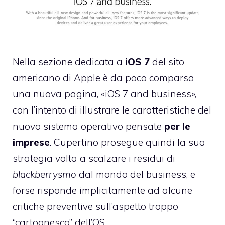
Nella sezione dedicata a
iOS 7
del sito
americano di Apple è
da poco comparsa
una nuova pagina, «iOS 7 and business»,
con l’intento di
illustrare le caratteristiche
del
nuovo sistema operativo pensate
per le
imprese
. Cupertino prosegue quindi la sua
strategia volta a scalzare i residui di
blackberrysmo
dal mondo del business, e
forse risponde implicitamente ad alcune
critiche preventive sull’aspetto troppo
“cartoonesco” dell’OS.