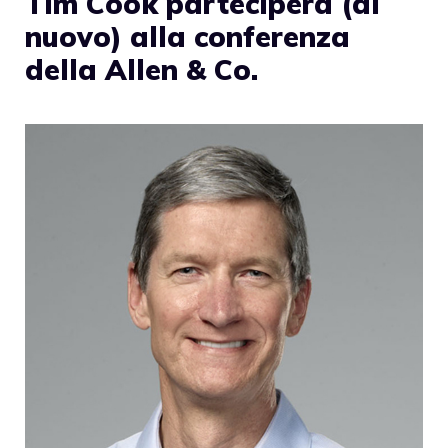
Tim Cook parteciperà (di
nuovo) alla conferenza
della Allen & Co.