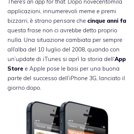
There’s an app for that
. Dopo novecentomila
applicazioni, innumerevoli meme e
premi
bizzarri
, è strano pensare che
cinque anni fa
questa frase non ci avrebbe detto proprio
nulla. Una situazione cambiata per sempre
all’alba del 10 luglio del 2008, quando con
un’update di iTunes si aprì la storia dell’
App
Store
e Apple pose le basi per una buona
parte del successo dell’iPhone 3G, lanciato il
giorno dopo.