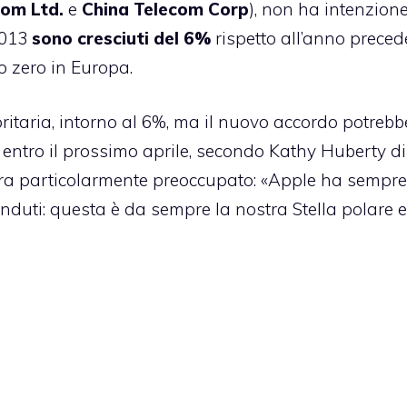
com Ltd.
e
China Telecom Corp
), non ha intenzione
 2013
sono cresciuti del 6%
rispetto all’anno preced
do zero in Europa.
itaria, intorno al 6%, ma il nuovo accordo potrebb
 entro il prossimo aprile, secondo Kathy Huberty di
a particolarmente preoccupato: «Apple ha sempre
 venduti: questa è da sempre la nostra Stella polare 