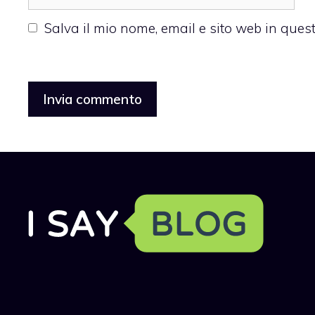
web
Salva il mio nome, email e sito web in que