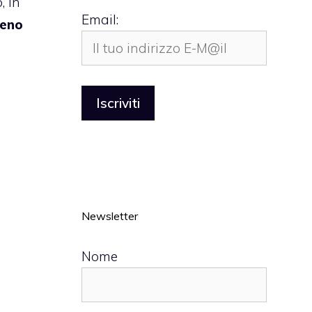
, in
Email:
eno
Newsletter
Nome