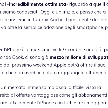
nal
«
incredibilmente ottimista
» riguardo a quelli 
 siamo conosciuti. Oggi è un inizio, e penso che ci
are insieme in futuro». Anche il presidente di Chi
e va oltre la semplice adozione degli smartphone, 
r l’iPhone è ai massimi livelli. Gli ordini sono già pa
condo Cook, ci sono già
mezzo milione di sviluppat
rdo dal prossimo weekend Apple potrà offrire il suo
ttà che non avrebbe potuto raggiungere altrimenti.
 Un mercato immenso ma assai difficile, vista la
arsità di offerte vantaggiose come gli abbonamenti
ire ufficialmente l’iPhone con tutti e tre i maggiori