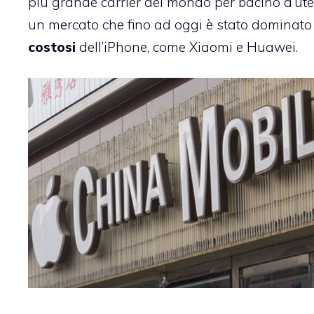
più grande carrier del mondo per bacino d’ute
un mercato che fino ad oggi è stato dominato d
costosi
dell’iPhone, come Xiaomi e Huawei.