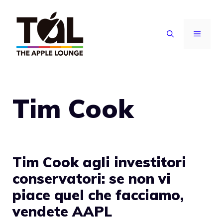
Vai
al
MENU
contenuto
Tim Cook
Tim Cook agli investitori
conservatori: se non vi
piace quel che facciamo,
vendete AAPL