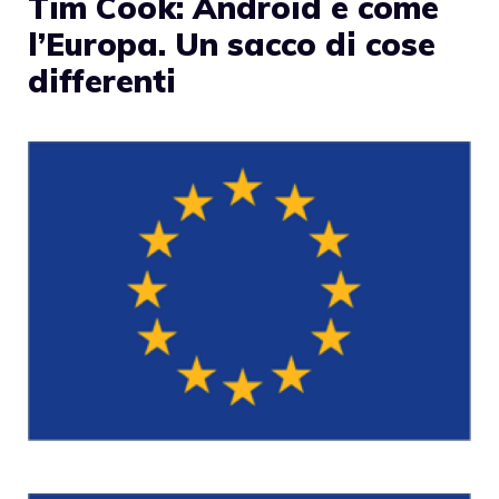
Tim Cook: Android è come
l’Europa. Un sacco di cose
differenti