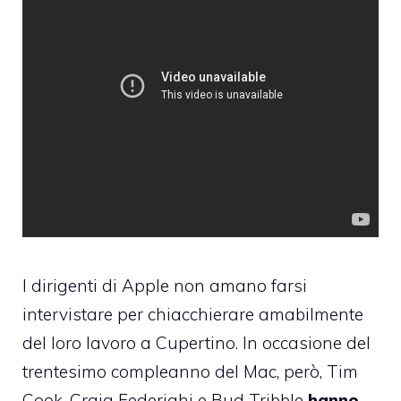
I dirigenti di Apple non amano farsi
intervistare per chiacchierare amabilmente
del loro lavoro a Cupertino. In occasione del
trentesimo compleanno del Mac, però, Tim
Cook, Craig Federighi e Bud Tribble
hanno