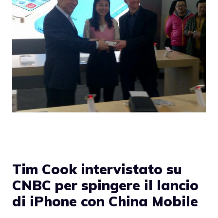
Tim Cook intervistato su
CNBC per spingere il lancio
di iPhone con China Mobile