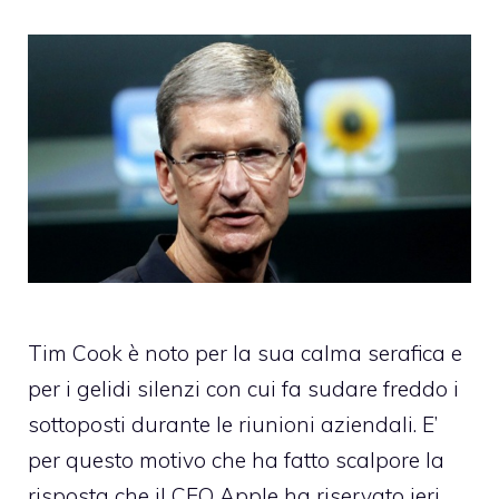
Tim Cook è noto per la sua calma serafica e
per i gelidi silenzi con cui fa sudare freddo i
sottoposti durante le riunioni aziendali. E’
per questo motivo che ha fatto scalpore la
risposta che il CEO Apple ha riservato ieri,