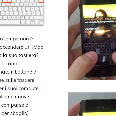
o tempo non è
 accendere un iMac
o la sua tastiera?
 da anni
to il bottone di
e sulle tastiere
er i suoi computer
 alcune nuove
 comparse di
 per sbaglio)