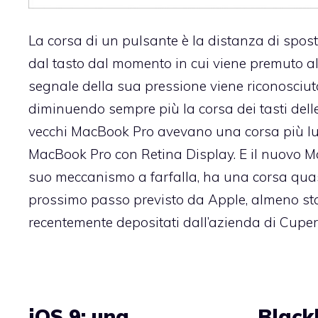
La corsa di un pulsante è la distanza di spos
dal tasto dal momento in cui viene premuto al
segnale della sua pressione viene riconosciut
diminuendo sempre più la corsa dei tasti delle 
vecchi MacBook Pro avevano una corsa più l
MacBook Pro con Retina Display. E il nuovo Mac
suo meccanismo a farfalla, ha una corsa quasi 
prossimo passo previsto da Apple, almeno sta
recentemente depositati dall’azienda di Cuper
iOS 9: una
Black