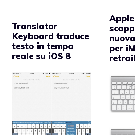
Apple 
Translator
scapp
Keyboard traduce
nuova
testo in tempo
per i
reale su iOS 8
retro