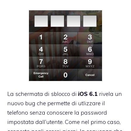
La schermata di sblocco di
iOS
6.1
rivela un
nuovo bug che permette di utlizzare il
telefono senza conoscere la password
impostata dall’utente. Come nel primo caso,