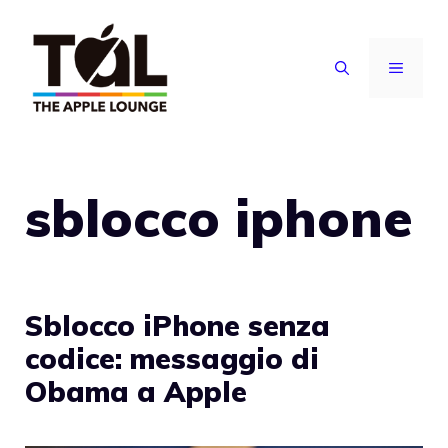
Vai
al
MENU
contenuto
sblocco iphone
Sblocco iPhone senza
codice: messaggio di
Obama a Apple