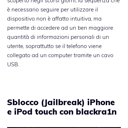
scoperto negli scorsi giorni
, la sequenza che
è necessario seguire per utilizzare il
dispositivo non è affatto intuitiva, ma
permette di accedere ad un ben maggiore
quantità di informazioni personali di un
utente, soprattutto se il telefono viene
collegato ad un computer tramite un cavo
USB.
Sblocco (Jailbreak) iPhone
e iPod touch con blackra1n