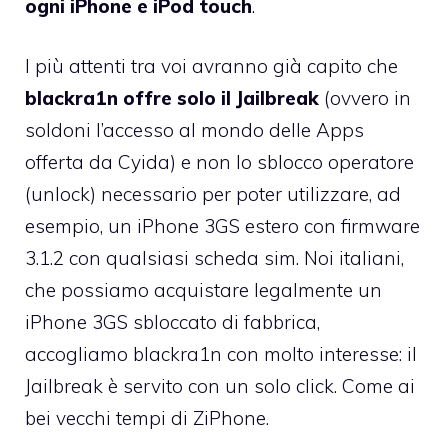
ogni iPhone e iPod touch
.
I più attenti tra voi avranno già capito che
blackra1n offre solo il Jailbreak
(ovvero in
soldoni l’accesso al mondo delle Apps
offerta da Cyida) e non lo sblocco operatore
(unlock) necessario per poter utilizzare, ad
esempio, un iPhone 3GS estero con firmware
3.1.2 con qualsiasi scheda sim. Noi italiani,
che possiamo acquistare legalmente un
iPhone 3GS sbloccato di fabbrica,
accogliamo blackra1n con molto interesse: il
Jailbreak è servito con un solo click. Come ai
bei vecchi tempi di ZiPhone.