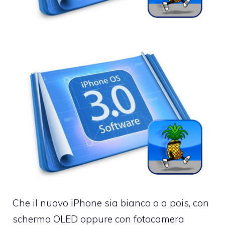
Che il nuovo iPhone sia bianco o a pois, con
schermo OLED oppure con fotocamera