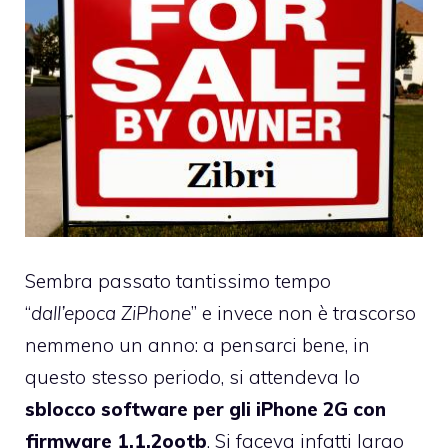
Sembra passato tantissimo tempo
“
dall’epoca ZiPhone
” e invece non è trascorso
nemmeno un anno: a pensarci bene, in
questo stesso periodo, si attendeva lo
sblocco software per gli iPhone 2G con
firmware 1.1.2ootb
. Si faceva infatti largo