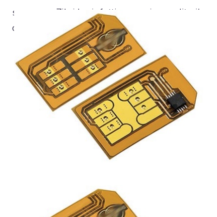
speranze. Zibri ha infatti messo in vendita il
dominio che lo ha reso celebre.