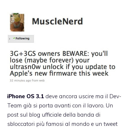
iPhone OS 3.1
deve ancora uscire ma il Dev-
Team già si porta avanti con il lavoro. Un
post sul blog ufficiale
della banda di
sbloccatori più famosi al mondo e un tweet