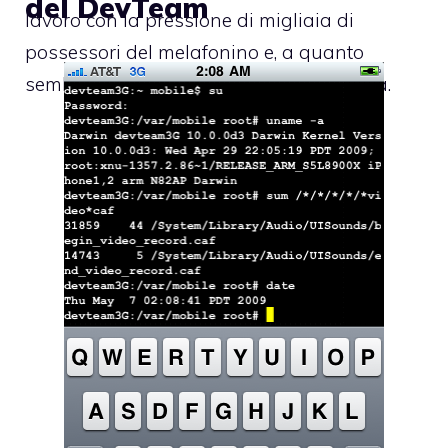
del DevTeam
lavoro con la pressione di migliaia di
possessori del melafonino e, a quanto
sembra, sono pronti ad accettare la sfida.