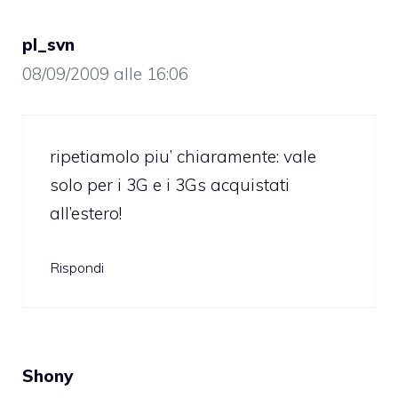
pl_svn
08/09/2009 alle 16:06
ripetiamolo piu’ chiaramente: vale
solo per i 3G e i 3Gs acquistati
all’estero!
Rispondi
Shony