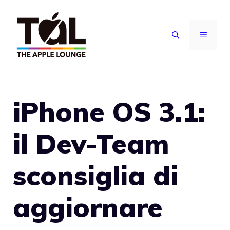
Vai
al
MENU
contenuto
iPhone OS 3.1:
il Dev-Team
sconsiglia di
aggiornare