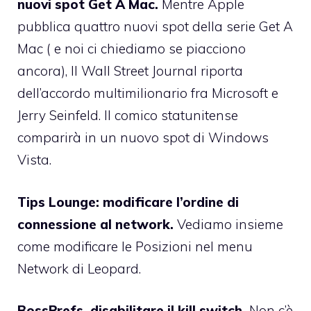
nuovi spot Get A Mac.
Mentre Apple
pubblica quattro nuovi spot della serie
Get A
Mac
( e noi
ci chiediamo se piacciono
ancora
), Il Wall Street Journal riporta
dell’accordo multimilionario fra Microsoft e
Jerry Seinfeld. Il comico statunitense
comparirà in un nuovo spot di Windows
Vista.
Tips Lounge: modificare l’ordine di
connessione al network.
Vediamo insieme
come modificare le Posizioni nel menu
Network di Leopard.
BossPrefs, disabilitare il kill switch.
Non c’è