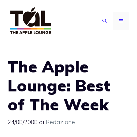
Vai
al
MENU
contenuto
The Apple
Lounge: Best
of The Week
24/08/2008
di
Redazione