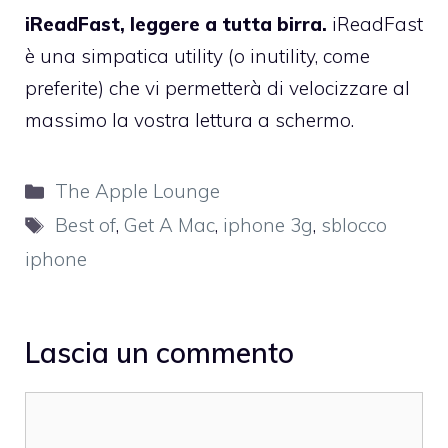
iReadFast, leggere a tutta birra.
iReadFast
è una simpatica utility (o inutility, come
preferite) che vi permetterà di velocizzare al
massimo la vostra lettura a schermo.
Categorie
The Apple Lounge
Tag
Best of
,
Get A Mac
,
iphone 3g
,
sblocco
iphone
Lascia un commento
Commento