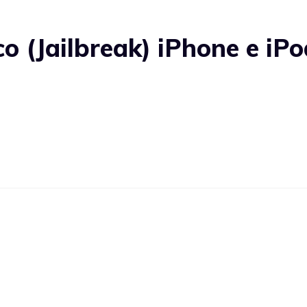
o (Jailbreak) iPhone e iPo