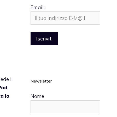
Email:
ede il
Newsletter
iPod
a lo
Nome