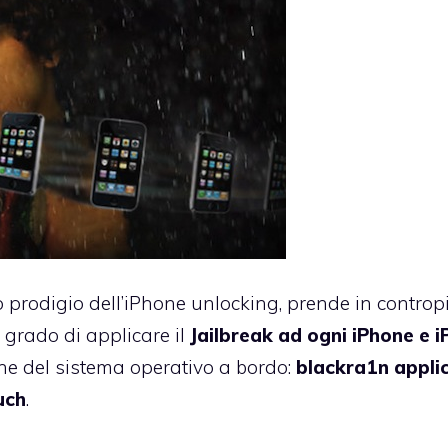
no prodigio dell’iPhone unlocking, prende in contropi
 grado di applicare il
Jailbreak ad ogni iPhone e 
one del sistema operativo a bordo:
blackra1n applic
uch
.