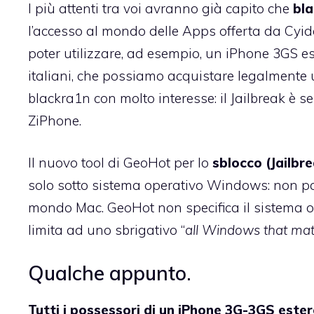
I più attenti tra voi avranno già capito che
bla
l’accesso al mondo delle Apps offerta da Cyid
poter utilizzare, ad esempio, un iPhone 3GS e
italiani, che possiamo acquistare legalmente
blackra1n con molto interesse: il Jailbreak è se
ZiPhone.
Il nuovo tool di GeoHot per lo
sblocco (Jailbr
solo sotto sistema operativo Windows: non pa
mondo Mac. GeoHot non specifica il sistema o
limita ad uno sbrigativo “
all Windows that mat
Qualche appunto.
Tutti i possessori di un iPhone 3G-3GS este