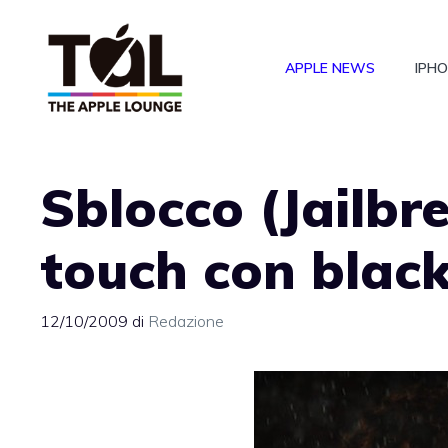
Vai
al
APPLE NEWS
IPH
contenuto
Sblocco (Jailbr
touch con blac
12/10/2009
di
Redazione