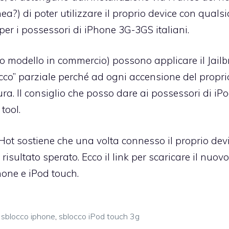
ea?) di poter utilizzare il proprio device con qualsi
per i possessori di iPhone 3G-3GS italiani.
mo modello in commercio) possono applicare il Jail
locco” parziale perché ad ogni accensione del propri
a. Il consiglio che posso dare ai possessori di iP
tool.
Hot sostiene che una volta connesso il proprio dev
 risultato sperato.
Ecco il link
per scaricare il nuovo
hone e iPod touch.
,
sblocco iphone
,
sblocco iPod touch 3g