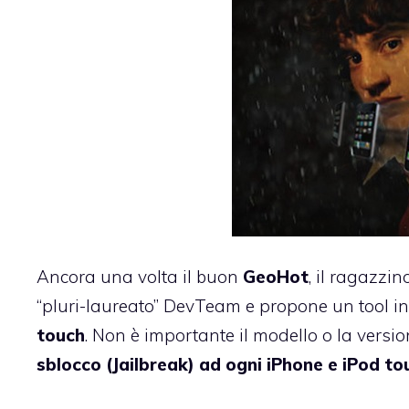
Ancora una volta il buon
GeoHot
, il ragazzi
“pluri-laureato” DevTeam e propone un tool in
touch
. Non è importante il modello o la versi
sblocco (Jailbreak) ad ogni iPhone e iPod to