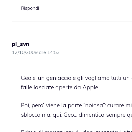
Rispondi
pl_svn
12/10/2009 alle 14:53
Geo e’ un geniaccio e gli vogliamo tutti un
falle lasciate aperte da Apple.
Poi, pero’, viene la parte “noiosa”: curare
sblocco ma, qui, Geo… dimentica sempre qua