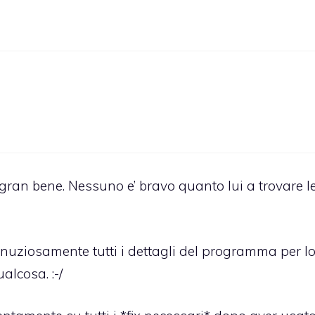
 gran bene. Nessuno e’ bravo quanto lui a trovare l
 minuziosamente tutti i dettagli del programma per l
lcosa. :-/