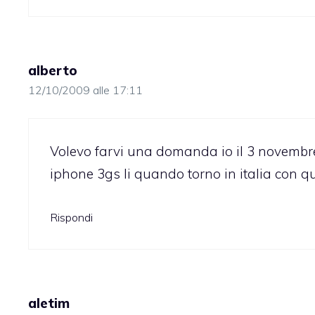
alberto
12/10/2009 alle 17:11
Volevo farvi una domanda io il 3 novembr
iphone 3gs li quando torno in italia con qu
Rispondi
aletim