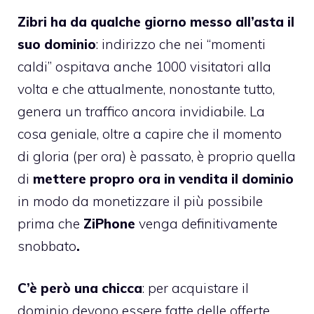
Zibri ha da qualche giorno messo all’asta il
suo dominio
: indirizzo che nei “momenti
caldi” ospitava anche 1000 visitatori alla
volta e che attualmente, nonostante tutto,
genera un traffico ancora invidiabile. La
cosa geniale, oltre a capire che il momento
di gloria (per ora) è passato, è proprio quella
di
mettere propro ora in vendita il dominio
in modo da monetizzare il più possibile
prima che
ZiPhone
venga definitivamente
snobbato
.
C’è però una chicca
: per acquistare il
dominio devono essere fatte delle offerte