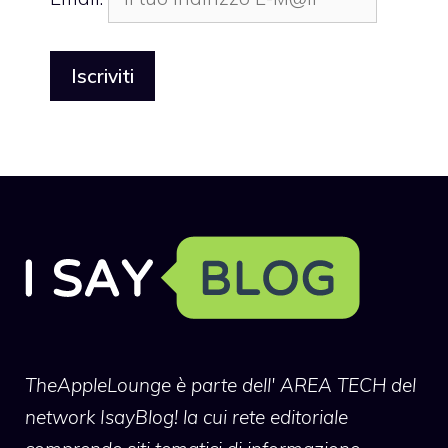
TheAppleLounge
è parte dell' AREA TECH del
network IsayBlog! la cui rete editoriale