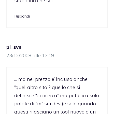
stupidino che sei…
Rispondi
pl_svn
23/12/2008 alle 13:19
… ma nel prezzo e’ incluso anche
“quell’altro sito”? quello che si
definisce “di ricerca” ma pubblica solo
palate di “m” sui dev (e solo quando
questi rilasciano un tool nuovo o un