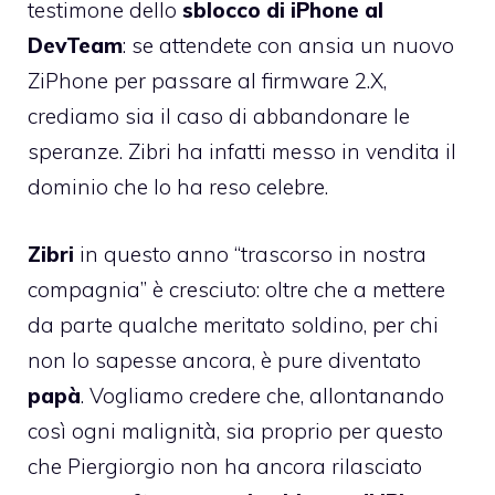
testimone dello
sblocco di iPhone al
DevTeam
: se attendete con ansia un nuovo
ZiPhone per passare al firmware 2.X,
crediamo sia il caso di abbandonare le
speranze. Zibri ha infatti messo in vendita il
dominio che lo ha reso celebre.
Zibri
in questo anno “trascorso in nostra
compagnia” è cresciuto: oltre che a mettere
da parte qualche meritato soldino, per chi
non lo sapesse ancora, è pure diventato
papà
. Vogliamo credere che, allontanando
così ogni malignità, sia proprio per questo
che Piergiorgio non ha ancora rilasciato