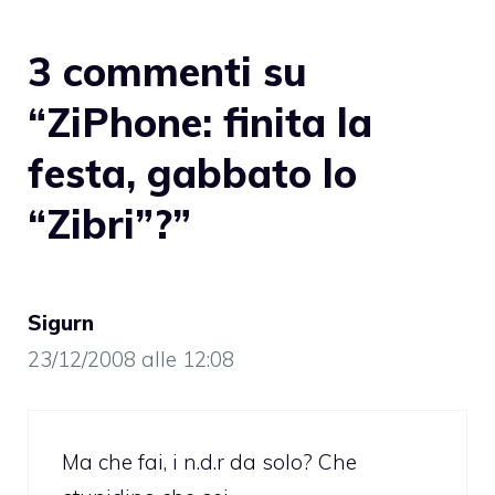
3 commenti su
“ZiPhone: finita la
festa, gabbato lo
“Zibri”?”
Sigurn
23/12/2008 alle 12:08
Ma che fai, i n.d.r da solo? Che