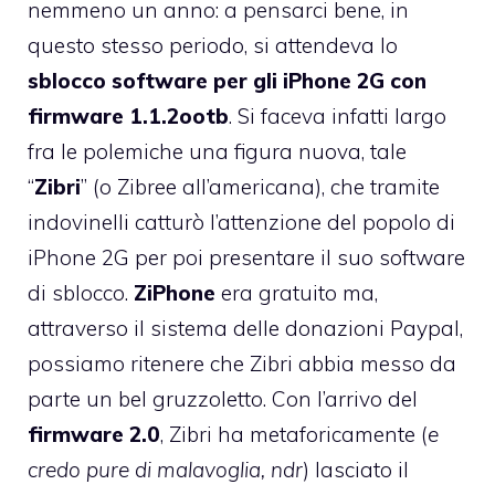
nemmeno un anno: a pensarci bene, in
questo stesso periodo, si attendeva lo
sblocco software per gli iPhone 2G con
firmware 1.1.2ootb
. Si faceva infatti largo
fra le polemiche una figura nuova, tale
“
Zibri
” (o Zibree all’americana), che tramite
indovinelli catturò l’attenzione del popolo di
iPhone 2G per poi presentare il suo software
di sblocco.
ZiPhone
era gratuito ma,
attraverso il sistema delle donazioni Paypal,
possiamo ritenere che Zibri abbia messo da
parte un bel gruzzoletto. Con l’arrivo del
firmware 2.0
, Zibri ha metaforicamente (
e
credo pure di malavoglia, ndr
) lasciato il