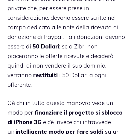
private che, per essere prese in
considerazione, devono essere scritte nel
campo dedicato alle note della ricevuta di
donazione di Paypal. Tali donazioni devono
essere di
50 Dollari
: se a Zibri non
piaceranno le offerte ricevute e deciderà
quindi di non vendere il suo dominio,
verranno
restituiti
i 50 Dollari a ogni
offerente.
C’è chi in tutta questa manovra vede un
modo per
finanziare il progetto si sblocco
di iPhone 3G
e c’è invece chi intravvede
un’
intelligente modo per fare soldi
su un