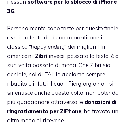
nessun
software per lo sblocco di iPhone
3G
.
Personalmente sono triste per questo finale,
avrei preferito da buon romanticone il
classico “
happy ending
” dei migliori film
americani:
Zibri
invece, passata la festa, è a
sua volta passato di moda. Che Zibri sia
geniale, noi di TAL lo abbiamo sempre
ribadito e infatti il buon Piergiorgio non si
smentisce anche questa volta: non potendo
più guadagnare attraverso le
donazioni di
ringraziamento per ZiPhone
, ha trovato un
altro modo di riceverle.