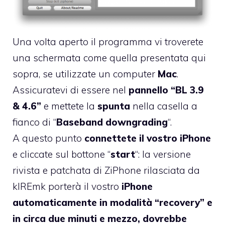
Una volta aperto il programma vi troverete
una schermata come quella presentata qui
sopra, se utilizzate un computer
Mac
.
Assicuratevi di essere nel
pannello “BL 3.9
& 4.6”
e mettete la
spunta
nella casella a
fianco di “
Baseband downgrading
“.
A questo punto
connettete il vostro iPhone
e cliccate sul bottone “
start
“: la versione
rivista e patchata di ZiPhone rilasciata da
kIREmk porterà il vostro
iPhone
automaticamente in modalità “recovery” e
in circa due minuti e mezzo, dovrebbe