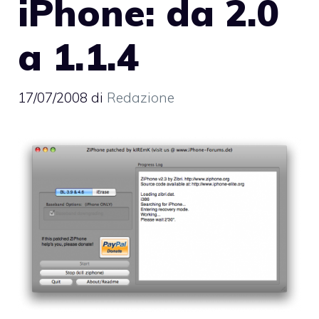
iPhone: da 2.0
a 1.1.4
17/07/2008
di
Redazione