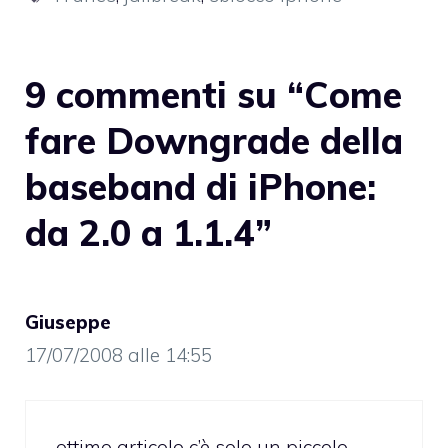
9 commenti su “Come
fare Downgrade della
baseband di iPhone:
da 2.0 a 1.1.4”
Giuseppe
17/07/2008 alle 14:55
ottimo articolo c’è solo un piccolo