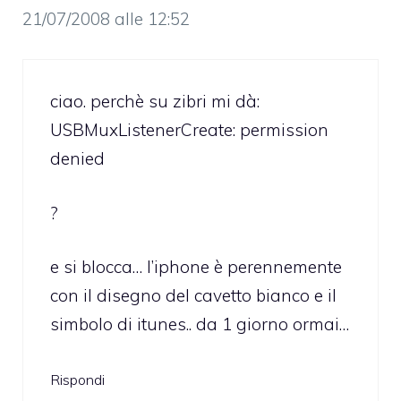
21/07/2008 alle 12:52
ciao. perchè su zibri mi dà:
USBMuxListenerCreate: permission
denied
?
e si blocca… l’iphone è perennemente
con il disegno del cavetto bianco e il
simbolo di itunes.. da 1 giorno ormai…
Rispondi