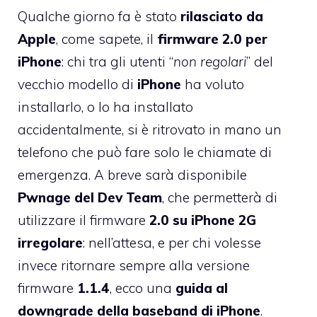
Qualche giorno fa è stato
rilasciato da
Apple
, come sapete, il
firmware 2.0 per
iPhone
: chi tra gli utenti “
non regolari
” del
vecchio modello di
iPhone
ha voluto
installarlo, o lo ha installato
accidentalmente, si è ritrovato in mano un
telefono che può fare solo le chiamate di
emergenza. A breve sarà disponibile
Pwnage del Dev Team
, che permetterà di
utilizzare il firmware
2.0 su iPhone 2G
irregolare
: nell’attesa, e per chi volesse
invece ritornare sempre alla versione
firmware
1.1.4
, ecco una
guida al
downgrade della baseband di iPhone
.