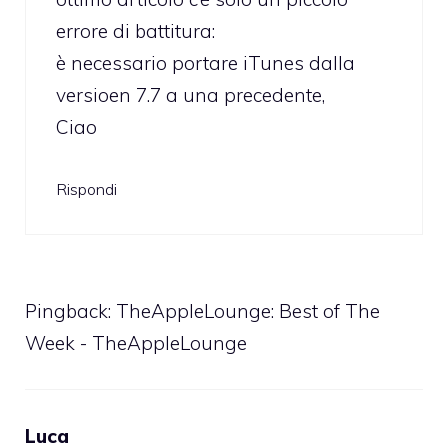
errore di battitura:
è necessario portare iTunes dalla
versioen 7.7 a una precedente,
Ciao
Rispondi
Pingback:
TheAppleLounge: Best of The
Week - TheAppleLounge
Luca