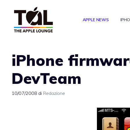
Vai
al
APPLE NEWS
IPH
contenuto
iPhone firmware
DevTeam
10/07/2008
di
Redazione