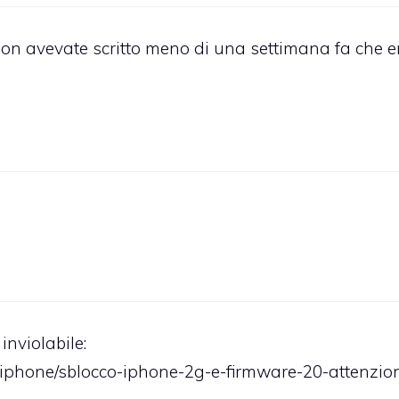
on avevate scritto meno di una settimana fa che e
inviolabile:
iphone/sblocco-iphone-2g-e-firmware-20-attenzio