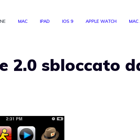
ONE
MAC
IPAD
IOS 9
APPLE WATCH
MAC
 2.0 sbloccato d