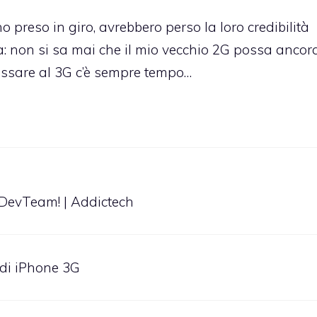
preso in giro, avrebbero perso la loro credibilità
ia: non si sa mai che il mio vecchio 2G possa ancor
assare al 3G c’è sempre tempo…
 DevTeam! | Addictech
 di iPhone 3G