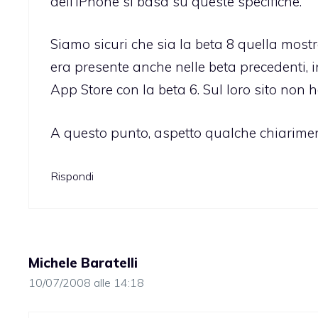
dell’iPhone si basa su queste specifiche.”
Siamo sicuri che sia la beta 8 quella mostr
era presente anche nelle beta precedenti,
App Store con la beta 6. Sul loro sito non h
A questo punto, aspetto qualche chiarimen
Rispondi
Michele Baratelli
10/07/2008 alle 14:18