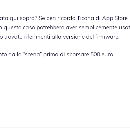
ata qui sopra? Se ben ricordo, l’icona di App Store
 in questo caso potrebbero aver semplicemente usa
o trovato riferimenti alla versione del firmware.
to dalla “scena” prima di sborsare 500 euro.