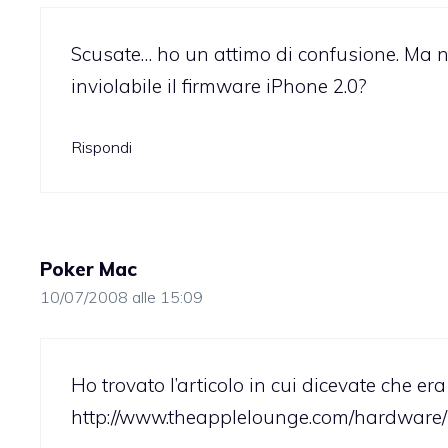
Scusate… ho un attimo di confusione. Ma n
inviolabile il firmware iPhone 2.0?
Rispondi
Poker Mac
10/07/2008 alle 15:09
Ho trovato l’articolo in cui dicevate che era 
http://www.theapplelounge.com/hardware/