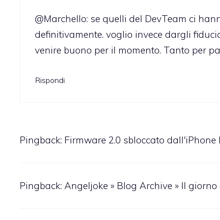
@Marchello: se quelli del DevTeam ci hanno 
definitivamente. voglio invece dargli fiduc
venire buono per il momento. Tanto per p
Rispondi
Pingback:
Firmware 2.0 sbloccato dall'iPhone
Pingback:
Angeljoke » Blog Archive » Il giorno