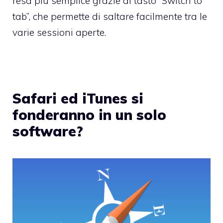
resa più semplice grazie al tasto “Switch to
tab”, che permette di saltare facilmente tra le
varie sessioni aperte.
Safari ed iTunes si
fonderanno in un solo
software?