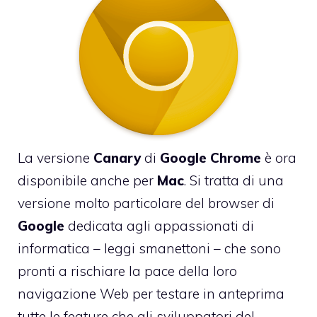
La versione
Canary
di
Google
Chrome
è ora
disponibile anche per
Mac
. Si tratta di una
versione molto particolare del browser di
Google
dedicata agli appassionati di
informatica – leggi smanettoni – che sono
pronti a rischiare la pace della loro
navigazione Web per testare in anteprima
tutte le feature che gli sviluppatori del