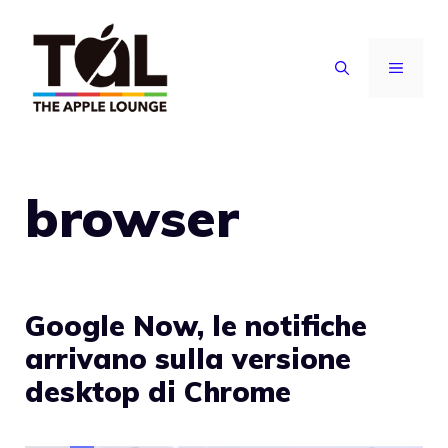
Vai
al
MENU
contenuto
browser
Google Now, le notifiche
arrivano sulla versione
desktop di Chrome