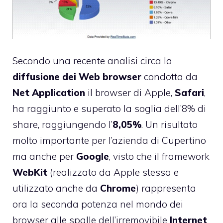
Secondo una
recente analisi
circa la
diffusione dei Web browser
condotta da
Net Application
il browser di Apple,
Safari
,
ha raggiunto e superato la soglia dell’8% di
share, raggiungendo l’
8,05%
. Un risultato
molto importante per l’azienda di Cupertino
ma anche per
Google
, visto che il framework
WebKit
(realizzato da Apple stessa e
utilizzato anche da
Chrome
) rappresenta
ora la seconda potenza nel mondo dei
browser alle spalle dell’irremovibile
Internet