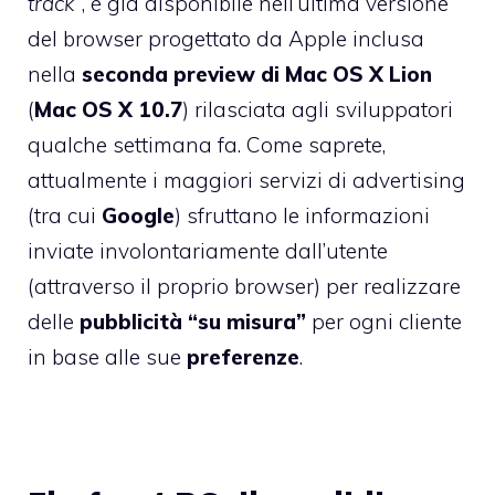
track”
, è già disponibile nell’ultima versione
del browser progettato da Apple inclusa
nella
seconda preview di Mac OS X Lion
(
Mac OS X 10.7
) rilasciata agli sviluppatori
qualche settimana fa. Come saprete,
attualmente i maggiori servizi di advertising
(tra cui
Google
) sfruttano le informazioni
inviate involontariamente dall’utente
(attraverso il proprio browser) per realizzare
delle
pubblicità “su misura”
per ogni cliente
in base alle sue
preferenze
.