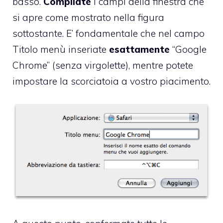
basso.
Compilate
i campi della finestra che
si apre come mostrato nella figura
sottostante. E’ fondamentale che nel campo
Titolo menù inseriate
esattamente
“Google
Chrome” (senza virgolette), mentre potete
impostare la scorciatoia a vostro piacimento.