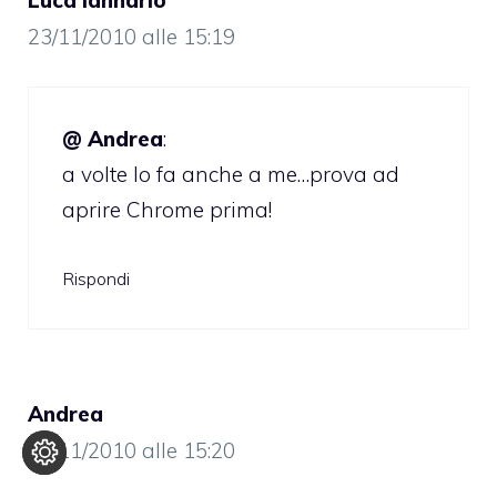
23/11/2010 alle 15:19
@ Andrea
:
a volte lo fa anche a me…prova ad
aprire Chrome prima!
Rispondi
Andrea
23/11/2010 alle 15:20