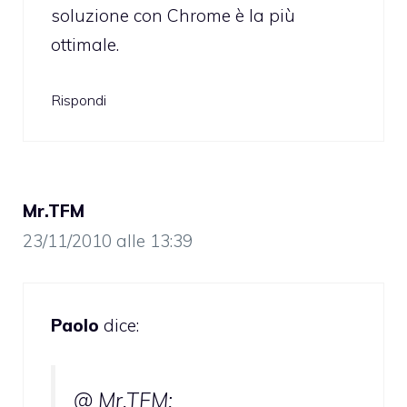
soluzione con Chrome è la più
ottimale.
Rispondi
Mr.TFM
23/11/2010 alle 13:39
Paolo
dice:
@ Mr.TFM: