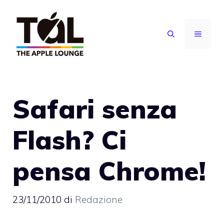
Vai
al
MENU
contenuto
Safari senza
Flash? Ci
pensa Chrome!
23/11/2010
di
Redazione