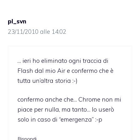
pl_svn
23/11/2010 alle 14:02
… ieri ho eliminato ogni traccia di
Flash dal mio Air e confermo che è
tutta un’altra storia :-)
confermo anche che… Chrome non mi
piace per nulla, ma tanto… lo userò
solo in caso di “emergenza” :-p
Rispondi