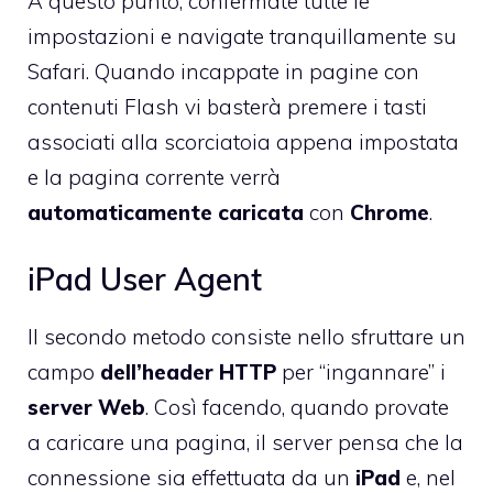
A questo punto, confermate tutte le
impostazioni e navigate tranquillamente su
Safari. Quando incappate in pagine con
contenuti Flash vi basterà premere i tasti
associati alla scorciatoia appena impostata
e la pagina corrente verrà
automaticamente
caricata
con
Chrome
.
iPad User Agent
Il secondo metodo consiste nello sfruttare un
campo
dell’header
HTTP
per “ingannare” i
server Web
. Così facendo, quando provate
a caricare una pagina, il server pensa che la
connessione sia effettuata da un
iPad
e, nel