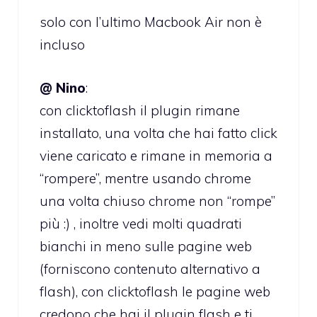
solo con l’ultimo Macbook Air non è
incluso
@ Nino
:
con clicktoflash il plugin rimane
installato, una volta che hai fatto click
viene caricato e rimane in memoria a
“rompere”, mentre usando chrome
una volta chiuso chrome non “rompe”
più :) , inoltre vedi molti quadrati
bianchi in meno sulle pagine web
(forniscono contenuto alternativo a
flash), con clicktoflash le pagine web
credono che hai il plugin flash e ti