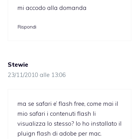
mi accodo alla domanda
Rispondi
Stewie
23/11/2010 alle 13:06
ma se safari e’ flash free, come mai il
mio safari i contenuti flash li
visualizza lo stesso? Io ho installato il
pluign flash di adobe per mac.