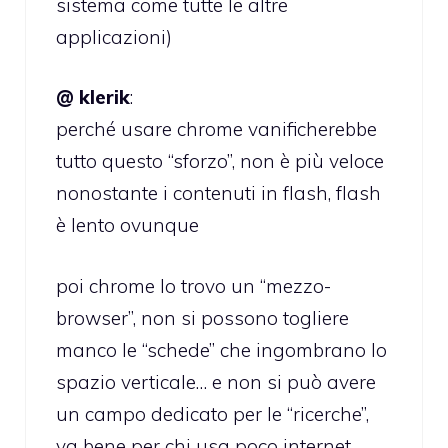
sistema come tutte le altre
applicazioni)
@ klerik
:
perché usare chrome vanificherebbe
tutto questo “sforzo”, non è più veloce
nonostante i contenuti in flash, flash
è lento ovunque
poi chrome lo trovo un “mezzo-
browser”, non si possono togliere
manco le “schede” che ingombrano lo
spazio verticale… e non si può avere
un campo dedicato per le “ricerche”,
va bene per chi usa poco internet…