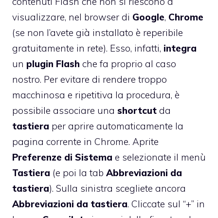
contenuti Flash che non si riescono a
visualizzare, nel browser di
Google
,
Chrome
(se non l’avete già installato è reperibile
gratuitamente in rete). Esso, infatti,
integra
un
plugin
Flash
che fa proprio al caso
nostro. Per evitare di rendere troppo
macchinosa e ripetitiva la procedura, è
possibile associare una
shortcut
da
tastiera
per aprire automaticamente la
pagina corrente in Chrome. Aprite
Preferenze di Sistema
e selezionate il menù
Tastiera
(e poi la tab
Abbreviazioni da
tastiera
). Sulla sinistra scegliete ancora
Abbreviazioni da tastiera
. Cliccate sul “+” in