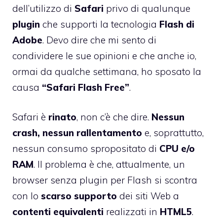
dell’utilizzo di
Safari
privo di qualunque
plugin
che supporti la tecnologia
Flash di
Adobe
. Devo dire che mi sento di
condividere le sue opinioni e che anche io,
ormai da qualche settimana, ho sposato la
causa
“Safari Flash Free”
.
Safari è
rinato
, non c’è che dire.
Nessun
crash, nessun rallentamento
e, soprattutto,
nessun consumo spropositato di
CPU e/o
RAM
. Il problema è che, attualmente, un
browser senza plugin per Flash si scontra
con lo
scarso
supporto
dei siti Web a
contenti equivalenti
realizzati in
HTML5
.